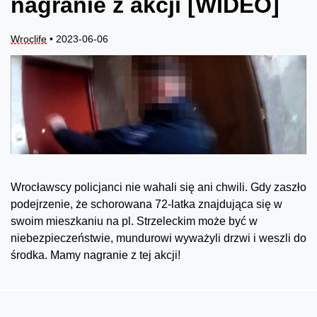
nagranie z akcji [WIDEO]
Wroclife
• 2023-06-06
Wrocławscy policjanci nie wahali się ani chwili. Gdy zaszło
podejrzenie, że schorowana 72-latka znajdująca się w
swoim mieszkaniu na pl. Strzeleckim może być w
niebezpieczeństwie, mundurowi wyważyli drzwi i weszli do
środka. Mamy nagranie z tej akcji!