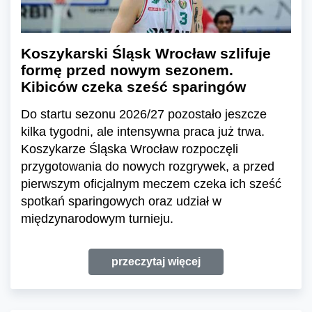
Koszykarski Śląsk Wrocław szlifuje
formę przed nowym sezonem.
Kibiców czeka sześć sparingów
Do startu sezonu 2026/27 pozostało jeszcze
kilka tygodni, ale intensywna praca już trwa.
Koszykarze Śląska Wrocław rozpoczęli
przygotowania do nowych rozgrywek, a przed
pierwszym oficjalnym meczem czeka ich sześć
spotkań sparingowych oraz udział w
międzynarodowym turnieju.
przeczytaj więcej