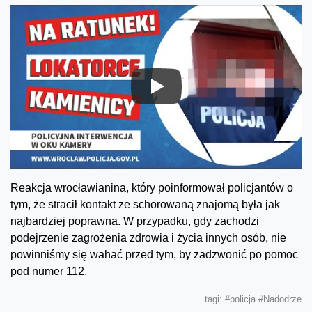
Reakcja wrocławianina, który poinformował policjantów o
tym, że stracił kontakt ze schorowaną znajomą była jak
najbardziej poprawna. W przypadku, gdy zachodzi
podejrzenie zagrożenia zdrowia i życia innych osób, nie
powinniśmy się wahać przed tym, by zadzwonić po pomoc
pod numer 112.
tagi:
#policja
#Nadodrze