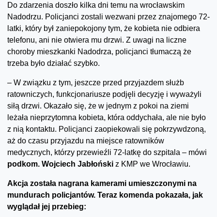
Do zdarzenia doszło kilka dni temu na wrocławskim
Nadodrzu. Policjanci zostali wezwani przez znajomego 72-
latki, który był zaniepokojony tym, że kobieta nie odbiera
telefonu, ani nie otwiera mu drzwi. Z uwagi na liczne
choroby mieszkanki Nadodrza, policjanci tłumaczą że
trzeba było działać szybko.
– W związku z tym, jeszcze przed przyjazdem służb
ratowniczych, funkcjonariusze podjęli decyzję i wyważyli
siłą drzwi. Okazało się, że w jednym z pokoi na ziemi
leżała nieprzytomna kobieta, która oddychała, ale nie było
z nią kontaktu. Policjanci zaopiekowali się pokrzywdzoną,
aż do czasu przyjazdu na miejsce ratowników
medycznych, którzy przewieźli 72-latkę do szpitala – mówi
podkom. Wojciech Jabłoński
z KMP we Wrocławiu.
Akcja została nagrana kamerami umieszczonymi na
mundurach policjantów. Teraz komenda pokazała, jak
wyglądał jej przebieg: