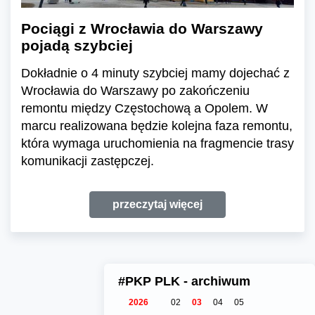
Pociągi z Wrocławia do Warszawy
pojadą szybciej
Dokładnie o 4 minuty szybciej mamy dojechać z
Wrocławia do Warszawy po zakończeniu
remontu między Częstochową a Opolem. W
marcu realizowana będzie kolejna faza remontu,
która wymaga uruchomienia na fragmencie trasy
komunikacji zastępczej.
przeczytaj więcej
#PKP PLK - archiwum
2026
02
03
04
05