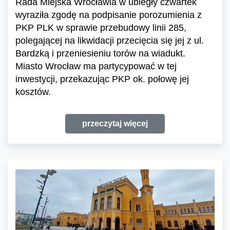
Rada Miejska Wrocławia w ubiegły czwartek
wyraziła zgodę na podpisanie porozumienia z
PKP PLK w sprawie przebudowy linii 285,
polegającej na likwidacji przecięcia się jej z ul.
Bardzką i przeniesieniu torów na wiadukt.
Miasto Wrocław ma partycypować w tej
inwestycji, przekazując PKP ok. połowę jej
kosztów.
przeczytaj więcej