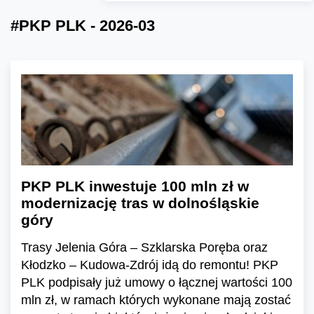
#PKP PLK - 2026-03
PKP PLK inwestuje 100 mln zł w
modernizację tras w dolnośląskie
góry
Trasy Jelenia Góra – Szklarska Poręba oraz
Kłodzko – Kudowa-Zdrój idą do remontu! PKP
PLK podpisały już umowy o łącznej wartości 100
mln zł, w ramach których wykonane mają zostać