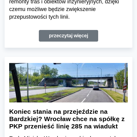
remonty tras i obiektów inżynieryjnych, dzięki
czemu możliwe będzie zwiększenie
przepustowości tych linii.
przeczytaj więcej
Koniec stania na przejeździe na
Bardzkiej? Wrocław chce na spółkę z
PKP przenieść linię 285 na wiadukt