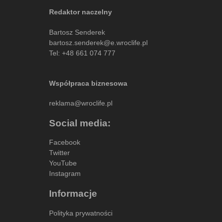
Redaktor naczelny
Bartosz Senderek
bartosz.senderek@e.wroclife.pl
Tel:
+48 661 074 777
Współpraca biznesowa
reklama@wroclife.pl
Social media:
Facebook
Twitter
YouTube
Instagram
Informacje
Polityka prywatności