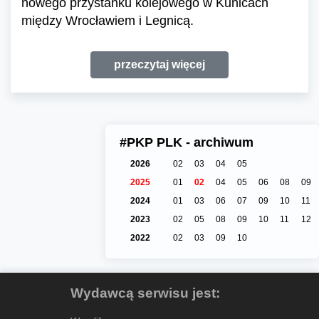
nowego przystanku kolejowego w Kunicach
między Wrocławiem i Legnicą.
przeczytaj więcej
#PKP PLK - archiwum
2026
02
03
04
05
2025
01
02
04
05
06
08
09
2024
01
03
06
07
09
10
11
2023
02
05
08
09
10
11
12
2022
02
03
09
10
Wydawcą serwisu jest: