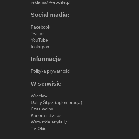
reklama@wroclife.pl
Social media:
Facebook
Twitter
YouTube
Instagram
Informacje
Polityka prywatności
W serwisie
Wrocław
Dolny Śląsk (aglomeracja)
Czas wolny
Kariera i Biznes
Wszystkie artykuły
TV Okis