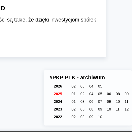
KD
i są takie, że dzięki inwestycjom spółek
#PKP PLK - archiwum
2026
02
03
04
05
2025
01
02
04
05
06
08
09
2024
01
03
06
07
09
10
11
2023
02
05
08
09
10
11
12
2022
02
03
09
10