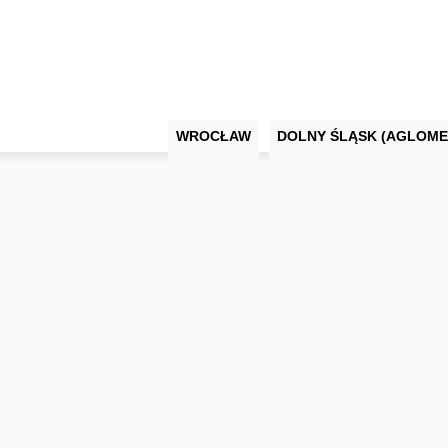
WROCŁAW
DOLNY ŚLĄSK (AGLOME