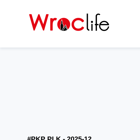
#PKP PLK - 2025-12