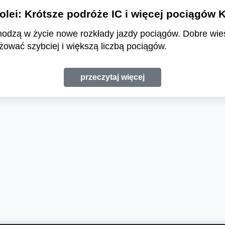
olei: Krótsze podróże IC i więcej pociągów 
hodzą w życie nowe rozkłady jazdy pociągów. Dobre wieśc
ować szybciej i większą liczbą pociągów.
przeczytaj więcej