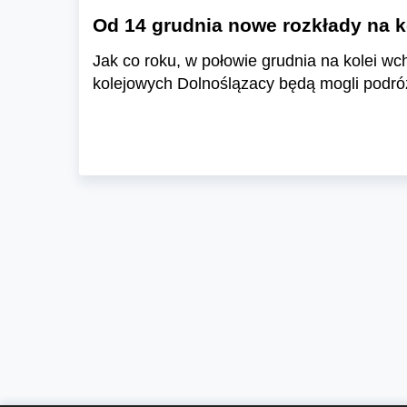
Od 14 grudnia nowe rozkłady na k
Jak co roku, w połowie grudnia na kolei wc
kolejowych Dolnoślązacy będą mogli podróż