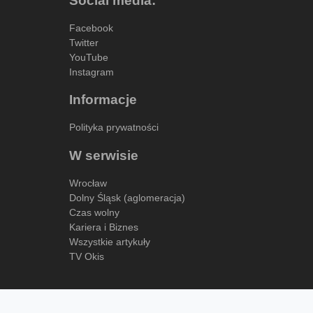
Social media:
Facebook
Twitter
YouTube
Instagram
Informacje
Polityka prywatności
W serwisie
Wrocław
Dolny Śląsk (aglomeracja)
Czas wolny
Kariera i Biznes
Wszystkie artykuły
TV Okis