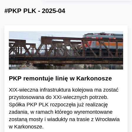
#PKP PLK - 2025-04
PKP remontuje linię w Karkonosze
XIX-wieczna infrastruktura kolejowa ma zostać
przystosowana do XXI-wiecznych potrzeb.
Spółka PKP PLK rozpoczęła już realizację
zadania, w ramach którego wyremontowane
zostaną mosty i wiadukty na trasie z Wrocławia
w Karkonosze.