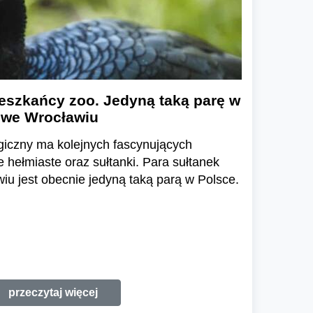
eszkańcy zoo. Jedyną taką parę w
 we Wrocławiu
giczny ma kolejnych fascynujących
hełmiaste oraz sułtanki. Para sułtanek
u jest obecnie jedyną taką parą w Polsce.
przeczytaj więcej