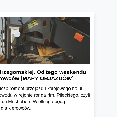
trzegomskiej. Od tego weekendu
kierowców [MAPY OBJAZDÓW]
sza remont przejazdu kolejowego na ul.
wodu w rejonie ronda rtm. Pileckiego, czyli
ru i Muchoboru Wielkiego będą
 dla kierowców.