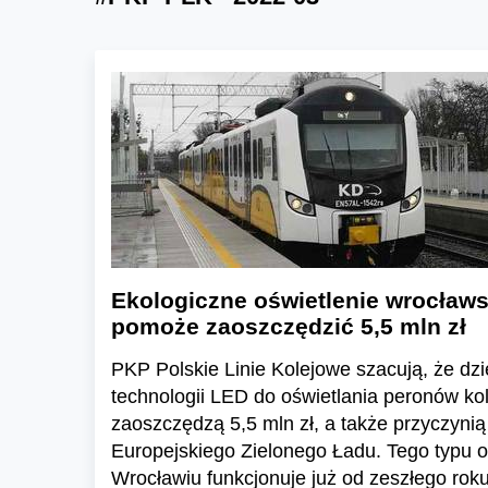
Ekologiczne oświetlenie wrocław
pomoże zaoszczędzić 5,5 mln zł
PKP Polskie Linie Kolejowe szacują, że dz
technologii LED do oświetlania peronów ko
zaoszczędzą 5,5 mln zł, a także przyczynią 
Europejskiego Zielonego Ładu. Tego typu o
Wrocławiu funkcjonuje już od zeszłego rok