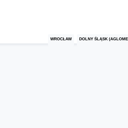
WROCŁAW
DOLNY ŚLĄSK (AGLOME