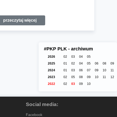
przeczytaj więcej
#PKP PLK - archiwum
2026
02
03
04
05
2025
01
02
04
05
06
08
09
2024
01
03
06
07
09
10
11
2023
02
05
08
09
10
11
12
2022
02
03
09
10
Social media:
Facebook