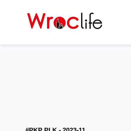
#PKP PLK - 2023-11