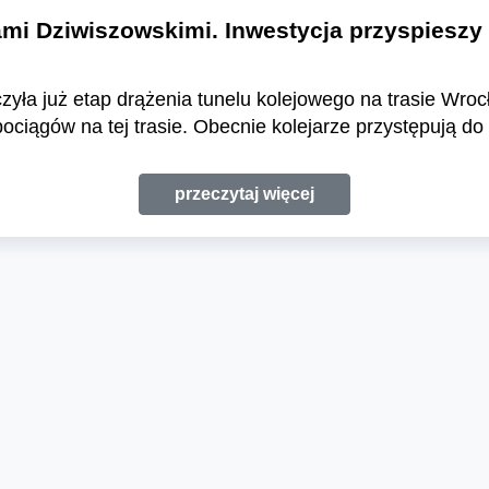
i Dziwiszowskimi. Inwestycja przyspieszy 
ła już etap drążenia tunelu kolejowego na trasie Wrocł
ociągów na tej trasie. Obecnie kolejarze przystępują d
przeczytaj więcej