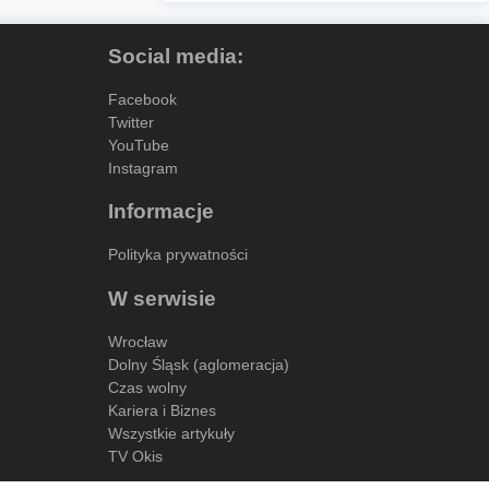
Social media:
Facebook
Twitter
YouTube
Instagram
Informacje
Polityka prywatności
W serwisie
Wrocław
Dolny Śląsk (aglomeracja)
Czas wolny
Kariera i Biznes
Wszystkie artykuły
TV Okis