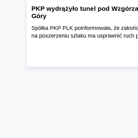
PKP wydrążyło tunel pod Wzgórzam
Góry
Spółka PKP PLK poinformowała, że zakończy
na poszerzeniu szlaku ma usprawnić ruch p