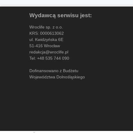
Wydawcą serwisu jest:
Wroclife sp. z o.o.
KRS: 0000613062
ul. Kwidzyńska 6E
51-416 Wrocław
redakcja@wroclife.pl
Tel:
+48 535 744 090
Dofinansowano z Budżetu
Województwa Dolnośląskiego