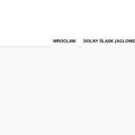
WROCŁAW
DOLNY ŚLĄSK (AGLOME