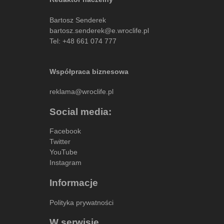
Bartosz Senderek
bartosz.senderek@e.wroclife.pl
Tel:
+48 661 074 777
Współpraca biznesowa
reklama@wroclife.pl
Social media:
Facebook
Twitter
YouTube
Instagram
Informacje
Polityka prywatności
W serwisie