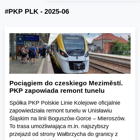
#PKP PLK - 2025-06
Pociągiem do czeskiego Meziměstí.
PKP zapowiada remont tunelu
Spółka PKP Polskie Linie Kolejowe oficjalnie
zapowiedziała remont tunelu w Unisławiu
Śląskim na linii Boguszów-Gorce – Mieroszów.
To trasa umożliwiająca m.in. najszybszy
przejazd od strony Wałbrzycha do granicy z