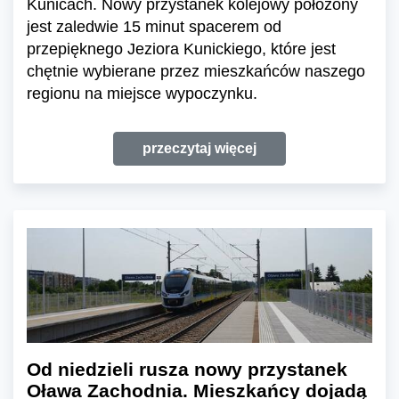
Kunicach. Nowy przystanek kolejowy położony
jest zaledwie 15 minut spacerem od
przepięknego Jeziora Kunickiego, które jest
chętnie wybierane przez mieszkańców naszego
regionu na miejsce wypoczynku.
przeczytaj więcej
Od niedzieli rusza nowy przystanek
Oława Zachodnia. Mieszkańcy dojadą