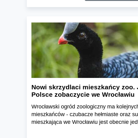
Nowi skrzydlaci mieszkańcy zoo. 
Polsce zobaczycie we Wrocławiu
Wrocławski ogród zoologiczny ma kolejnyc
mieszkańców - czubacze hełmiaste oraz suł
mieszkająca we Wrocławiu jest obecnie jed