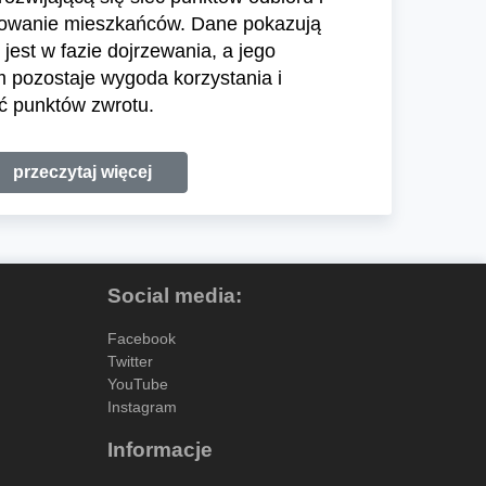
sowanie mieszkańców. Dane pokazują
jest w fazie dojrzewania, a jego
pozostaje wygoda korzystania i
ć punktów zwrotu.
przeczytaj więcej
Social media:
Facebook
Twitter
YouTube
Instagram
Informacje