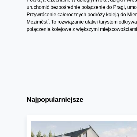
uruchomić bezpośrednie połączenie do Pragi, umożl
Przywrócenie całorocznych podróży koleją do Mie
Meziměstí. To rozwiązanie ułatwi turystom odkry
połączenia kolejowe z większymi miejscowościami 
Najpopularniejsze