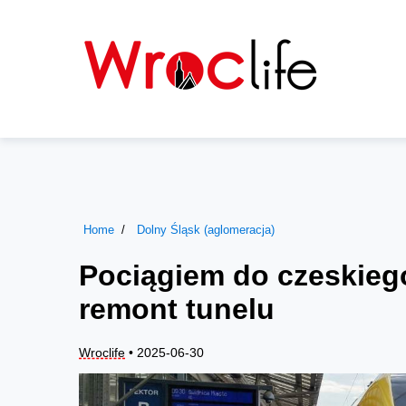
Home
Dolny Śląsk (aglomeracja)
Pociągiem do czeskieg
remont tunelu
Wroclife
• 2025-06-30