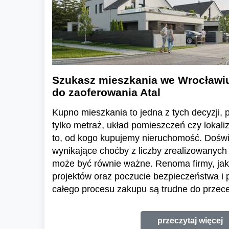
Szukasz mieszkania we Wrocławi
do zaoferowania Atal
Kupno mieszkania to jedna z tych decyzji, pr
tylko metraż, układ pomieszczeń czy lokali
to, od kogo kupujemy nieruchomość. Dośw
wynikające choćby z liczby zrealizowanych 
może być równie ważne. Renoma firmy, jak
projektów oraz poczucie bezpieczeństwa i
całego procesu zakupu są trudne do przece
przeczytaj więcej