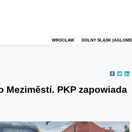
WROCŁAW
DOLNY ŚLĄSK (AGLOME
o Meziměstí. PKP zapowiada