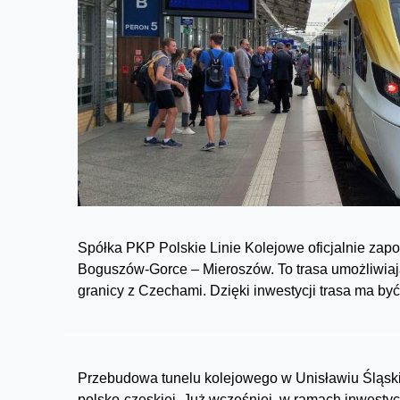
Spółka PKP Polskie Linie Kolejowe oficjalnie zapo
Boguszów-Gorce – Mieroszów. To trasa umożliwiają
granicy z Czechami. Dzięki inwestycji trasa ma być
Przebudowa tunelu kolejowego w Unisławiu Śląskim 
polsko-czeskiej. Już wcześniej, w ramach inwestycj