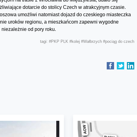
iwiające dotarcie do stolicy Czech w atrakcyjnym czasie.
roszowa umożliwi natomiast dojazd do czeskiego miasteczka
wanie uroków regionu, a mieszkańcom zapewni wygodne
niezależnie od pory roku.
tagi:
#PKP PLK
#kolej
#Wałbrzych
#pociąg do czech