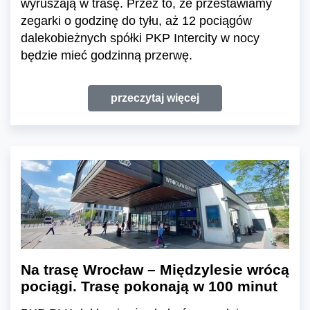
wyruszają w trasę. Przez to, że przestawiamy
zegarki o godzinę do tyłu, aż 12 pociągów
dalekobieżnych spółki PKP Intercity w nocy
będzie mieć godzinną przerwę.
przeczytaj więcej
Na trasę Wrocław – Międzylesie wrócą
pociągi. Trasę pokonają w 100 minut