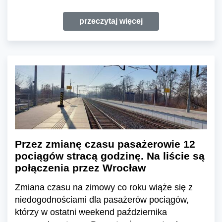
przeczytaj więcej
Przez zmianę czasu pasażerowie 12
pociągów stracą godzinę. Na liście są
połączenia przez Wrocław
Zmiana czasu na zimowy co roku wiąże się z
niedogodnościami dla pasażerów pociągów,
którzy w ostatni weekend października