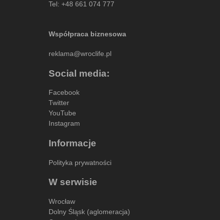
Tel:
+48 661 074 777
Współpraca biznesowa
reklama@wroclife.pl
Social media:
Facebook
Twitter
YouTube
Instagram
Informacje
Polityka prywatności
W serwisie
Wrocław
Dolny Śląsk (aglomeracja)