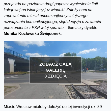
przejazdu na poziomie drogi poprzez wyniesienie linii
kolejowej na istniejący już wiadukt. Zależy nam na
zapewnieniu mieszkańcom najkorzystniejszego
rozwiązania komunikacyjnego, stąd decyzja o zawarciu
porozumienia z PKP w tej sprawie –
tłumaczy dyrektor
Monika Kozłowska-Święconek
.
ZOBACZ CAŁĄ
GALERIĘ
3 ZDJĘCIA
Miasto Wrocław miałoby dołożyć do tej inwestycji ok. 39