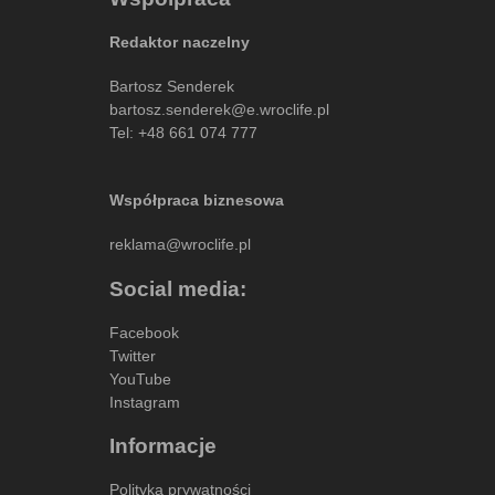
Redaktor naczelny
Bartosz Senderek
bartosz.senderek@e.wroclife.pl
Tel:
+48 661 074 777
Współpraca biznesowa
reklama@wroclife.pl
Social media:
Facebook
Twitter
YouTube
Instagram
Informacje
Polityka prywatności