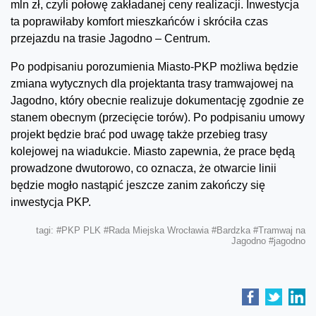
mln zł, czyli połowę zakładanej ceny realizacji. Inwestycja
ta poprawiłaby komfort mieszkańców i skróciła czas
przejazdu na trasie Jagodno – Centrum.
Po podpisaniu porozumienia Miasto-PKP możliwa będzie
zmiana wytycznych dla projektanta trasy tramwajowej na
Jagodno, który obecnie realizuje dokumentację zgodnie ze
stanem obecnym (przecięcie torów). Po podpisaniu umowy
projekt będzie brać pod uwagę także przebieg trasy
kolejowej na wiadukcie. Miasto zapewnia, że prace będą
prowadzone dwutorowo, co oznacza, że otwarcie linii
będzie mogło nastąpić jeszcze zanim zakończy się
inwestycja PKP.
tagi:
#PKP PLK
#Rada Miejska Wrocławia
#Bardzka
#Tramwaj na
Jagodno
#jagodno