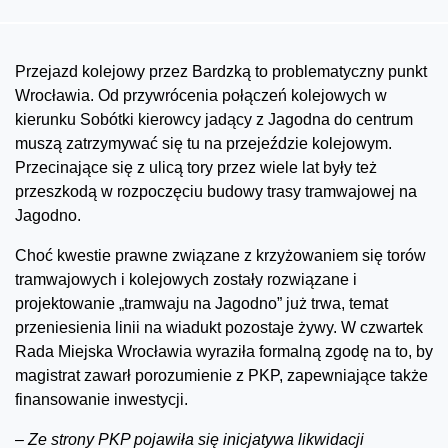
Przejazd kolejowy przez Bardzką to problematyczny punkt
Wrocławia. Od przywrócenia połączeń kolejowych w
kierunku Sobótki kierowcy jadący z Jagodna do centrum
muszą zatrzymywać się tu na przejeździe kolejowym.
Przecinające się z ulicą tory przez wiele lat były też
przeszkodą w rozpoczęciu budowy trasy tramwajowej na
Jagodno.
Choć kwestie prawne związane z krzyżowaniem się torów
tramwajowych i kolejowych zostały rozwiązane i
projektowanie „tramwaju na Jagodno” już trwa, temat
przeniesienia linii na wiadukt pozostaje żywy. W czwartek
Rada Miejska Wrocławia wyraziła formalną zgodę na to, by
magistrat zawarł porozumienie z PKP, zapewniające także
finansowanie inwestycji.
–
Ze strony PKP pojawiła się inicjatywa likwidacji