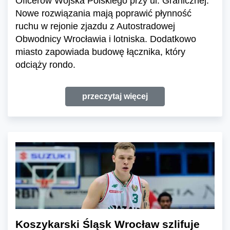
Oficerów Wojska Polskiego przy ul. Granicznej.
Nowe rozwiązania mają poprawić płynność
ruchu w rejonie zjazdu z Autostradowej
Obwodnicy Wrocławia i lotniska. Dodatkowo
miasto zapowiada budowę łącznika, który
odciąży rondo.
przeczytaj więcej
Koszykarski Śląsk Wrocław szlifuje