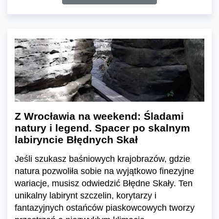
Z Wrocławia na weekend: Śladami
natury i legend. Spacer po skalnym
labiryncie Błędnych Skał
Jeśli szukasz baśniowych krajobrazów, gdzie
natura pozwoliła sobie na wyjątkowo finezyjne
wariacje, musisz odwiedzić Błędne Skały. Ten
unikalny labirynt szczelin, korytarzy i
fantazyjnych ostańców piaskowcowych tworzy