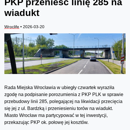
PKP przenieść linię 285 na
wiadukt
Wroclife
• 2026-03-20
Rada Miejska Wrocławia w ubiegły czwartek wyraziła
zgodę na podpisanie porozumienia z PKP PLK w sprawie
przebudowy linii 285, polegającej na likwidacji przecięcia
się jej z ul. Bardzką i przeniesieniu torów na wiadukt.
Miasto Wrocław ma partycypować w tej inwestycji,
przekazując PKP ok. połowę jej kosztów.