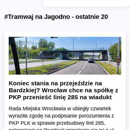
#Tramwaj na Jagodno - ostatnie 20
Koniec stania na przejeździe na
Bardzkiej? Wrocław chce na spółkę z
PKP przenieść linię 285 na wiadukt
Rada Miejska Wrocławia w ubiegły czwartek
wyraziła zgodę na podpisanie porozumienia z
PKP PLK w sprawie przebudowy linii 285,