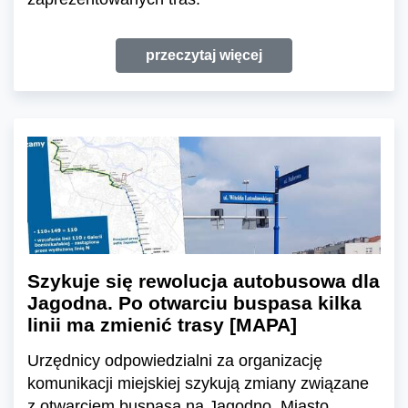
przeczytaj więcej
Szykuje się rewolucja autobusowa dla
Jagodna. Po otwarciu buspasa kilka
linii ma zmienić trasy [MAPA]
Urzędnicy odpowiedzialni za organizację
komunikacji miejskiej szykują zmiany związane
z otwarciem buspasa na Jagodno. Miasto