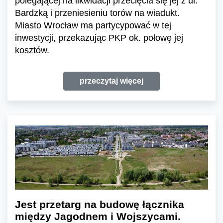
polegającej na likwidacji przecięcia się jej z ul.
Bardzką i przeniesieniu torów na wiadukt.
Miasto Wrocław ma partycypować w tej
inwestycji, przekazując PKP ok. połowę jej
kosztów.
przeczytaj więcej
Jest przetarg na budowę łącznika
między Jagodnem i Wojszycami.