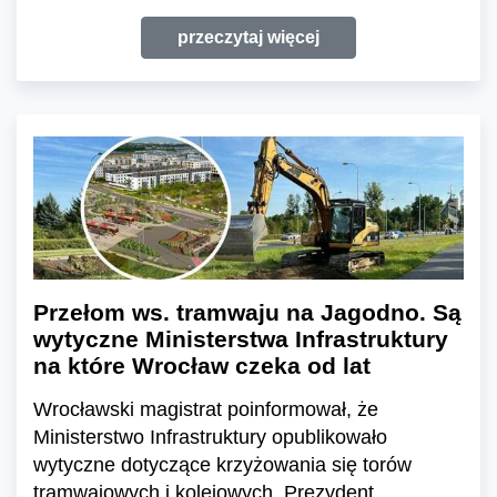
przeczytaj więcej
Przełom ws. tramwaju na Jagodno. Są
wytyczne Ministerstwa Infrastruktury
na które Wrocław czeka od lat
Wrocławski magistrat poinformował, że
Ministerstwo Infrastruktury opublikowało
wytyczne dotyczące krzyżowania się torów
tramwajowych i kolejowych. Prezydent