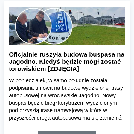
Oficjalnie ruszyła budowa buspasa na
Jagodno. Kiedyś będzie mógł zostać
torowiskiem [ZDJĘCIA]
W poniedziałek, w samo południe została
podpisana umowa na budowę wydzielonej trasy
autobusowej na wrocławskie Jagodno. Nowy
buspas będzie biegł korytarzem wydzielonym
pod przyszłą trasę tramwajową w którą w
przyszłości droga autobusowa ma się zamienić.