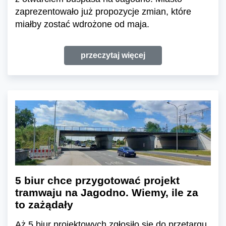
zaprezentowało już propozycje zmian, które
miałby zostać wdrożone od maja.
przeczytaj więcej
5 biur chce przygotować projekt
tramwaju na Jagodno. Wiemy, ile za
to zażądały
Aż 5 biur projektowych zgłosiło się do przetargu