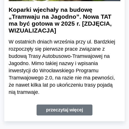
Koparki wjechały na budowę
„Tramwaju na Jagodno”. Nowa TAT
ma być gotowa w 2025 r. [ZDJĘCIA,
WIZUALIZACJA]
W ostatnich dniach września przy ul. Bardzkiej
rozpoczęły się pierwsze prace związane z
budową Trasy Autobusowo-Tramwajowej na
Jagodno. Mimo takiej nazwy i wpisania
inwestycji do Wrocławskiego Programu
Tramwajowego 2.0, na razie nie ma pewności,
że nawet kilka lat po ukończeniu trasy pojadą
nią tramwaje.
przeczytaj więcej