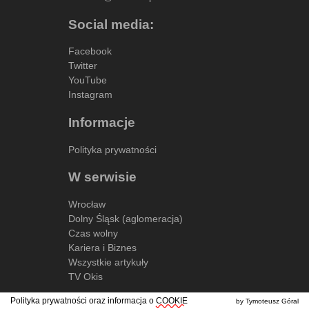
Social media:
Facebook
Twitter
YouTube
Instagram
Informacje
Polityka prywatności
W serwisie
Wrocław
Dolny Śląsk (aglomeracja)
Czas wolny
Kariera i Biznes
Wszystkie artykuły
TV Okis
Polityka prywatności oraz informacja o
COOKIE
by Tymoteusz Góral