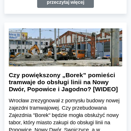
przeczytaj więcej
Czy powiększony „Borek” pomieści
tramwaje do obsługi linii na Nowy
Dwór, Popowice i Jagodno? [WIDEO]
Wrocław zrezygnował z pomysłu budowy nowej
zajezdni tramwajowej. Czy przebudowana
Zajezdnia "Borek" będzie mogła obsłużyć nowy
tabor, który miasto zakupi do obsługi linii na
Popowice, Nowy Dwór, Swojczyce, a w