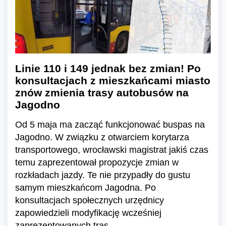
Linie 110 i 149 jednak bez zmian! Po
konsultacjach z mieszkańcami miasto
znów zmienia trasy autobusów na
Jagodno
Od 5 maja ma zacząć funkcjonować buspas na
Jagodno. W związku z otwarciem korytarza
transportowego, wrocławski magistrat jakiś czas
temu zaprezentował propozycje zmian w
rozkładach jazdy. Te nie przypadły do gustu
samym mieszkańcom Jagodna. Po
konsultacjach społecznych urzędnicy
zapowiedzieli modyfikację wcześniej
zaprezentowanych tras.