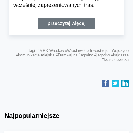
wcześniej zaprezentowanych tras.
przeczytaj więcej
tagi:
#MPK Wrocław
#Wrocławskie Inwestycje
#Wojszyce
#komunikacja miejska
#Tramwaj na Jagodno
#jagodno
#kajdasza
#Iwaszkiewicza
Najpopularniejsze