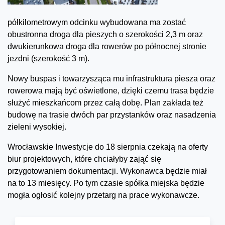
półkilometrowym odcinku wybudowana ma zostać
obustronna droga dla pieszych o szerokości 2,3 m oraz
dwukierunkowa droga dla rowerów po północnej stronie
jezdni (szerokość 3 m).
Nowy buspas i towarzysząca mu infrastruktura piesza oraz
rowerowa mają być oświetlone, dzięki czemu trasa będzie
służyć mieszkańcom przez całą dobę. Plan zakłada też
budowę na trasie dwóch par przystanków oraz nasadzenia
zieleni wysokiej.
Wrocławskie Inwestycje do 18 sierpnia czekają na oferty
biur projektowych, które chciałyby zająć się
przygotowaniem dokumentacji. Wykonawca będzie miał
na to 13 miesięcy. Po tym czasie spółka miejska będzie
mogła ogłosić kolejny przetarg na prace wykonawcze.