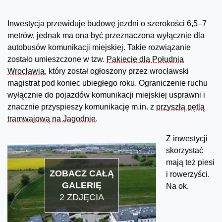
Inwestycja przewiduje budowę jezdni o szerokości 6,5–7
metrów, jednak ma ona być przeznaczona wyłącznie dla
autobusów komunikacji miejskiej. Takie rozwiązanie
zostało umieszczone w tzw.
Pakiecie dla Południa
Wrocławia
, który został ogłoszony przez wrocławski
magistrat pod koniec ubiegłego roku. Ograniczenie ruchu
wyłącznie do pojazdów komunikacji miejskiej usprawni i
znacznie przyspieszy komunikację m.in. z
przyszłą pętlą
tramwajową na Jagodnie
.
Z inwestycji
skorzystać
mają też piesi
ZOBACZ CAŁĄ
i rowerzyści.
GALERIĘ
Na ok.
2 ZDJĘCIA