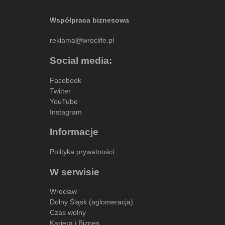
Współpraca biznesowa
reklama@wroclife.pl
Social media:
Facebook
Twitter
YouTube
Instagram
Informacje
Polityka prywatności
W serwisie
Wrocław
Dolny Śląsk (aglomeracja)
Czas wolny
Kariera i Biznes