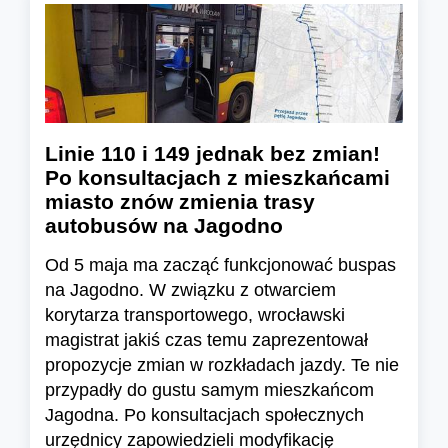
Linie 110 i 149 jednak bez zmian!
Po konsultacjach z mieszkańcami
miasto znów zmienia trasy
autobusów na Jagodno
Od 5 maja ma zacząć funkcjonować buspas
na Jagodno. W związku z otwarciem
korytarza transportowego, wrocławski
magistrat jakiś czas temu zaprezentował
propozycje zmian w rozkładach jazdy. Te nie
przypadły do gustu samym mieszkańcom
Jagodna. Po konsultacjach społecznych
urzędnicy zapowiedzieli modyfikację