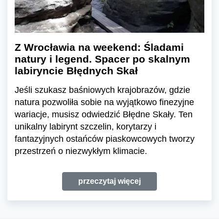
Z Wrocławia na weekend: Śladami
natury i legend. Spacer po skalnym
labiryncie Błędnych Skał
Jeśli szukasz baśniowych krajobrazów, gdzie
natura pozwoliła sobie na wyjątkowo finezyjne
wariacje, musisz odwiedzić Błędne Skały. Ten
unikalny labirynt szczelin, korytarzy i
fantazyjnych ostańców piaskowcowych tworzy
przestrzeń o niezwykłym klimacie.
przeczytaj więcej