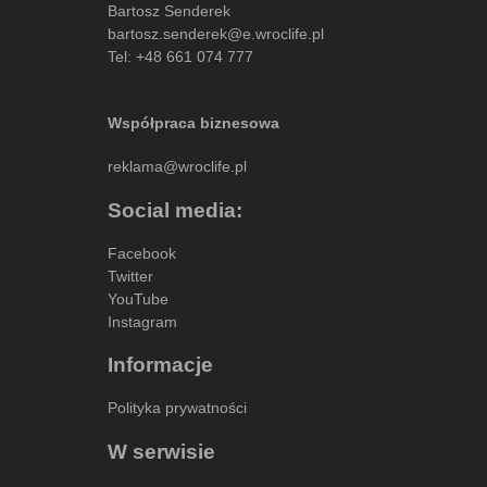
Bartosz Senderek
bartosz.senderek@e.wroclife.pl
Tel:
+48 661 074 777
Współpraca biznesowa
reklama@wroclife.pl
Social media:
Facebook
Twitter
YouTube
Instagram
Informacje
Polityka prywatności
W serwisie