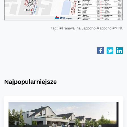
tagi:
#Tramwaj na Jagodno
#jagodno
#MPK
Najpopularniejsze