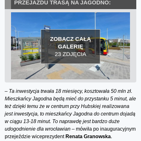
PRZEJAZDU TRASĄ NA JAGODNO:
ZOBACZ CAŁĄ
GALERIĘ
23 ZDJĘCIA
–
Ta inwestycja trwała 18 miesięcy, kosztowała 50 mln zł.
Mieszkańcy Jagodna będą mieć do przystanku 5 minut, ale
też dzięki temu że w centrum przy Hubskiej realizowana
jest inwestycja, to mieszkańcy Jagodna do centrum dojadą
w ciągu 13-18 minut. To naprawdę jest bardzo duże
udogodnienie dla wrocławian
–
mówiła po inauguracyjnym
przejeździe wiceprezydent
Renata Granowska
.