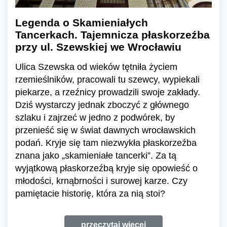
Legenda o Skamieniałych
Tancerkach. Tajemnicza płaskorzeźba
przy ul. Szewskiej we Wrocławiu
Ulica Szewska od wieków tętniła życiem
rzemieślników, pracowali tu szewcy, wypiekali
piekarze, a rzeźnicy prowadzili swoje zakłady.
Dziś wystarczy jednak zboczyć z głównego
szlaku i zajrzeć w jedno z podwórek, by
przenieść się w świat dawnych wrocławskich
podań. Kryje się tam niezwykła płaskorzeźba
znana jako „skamieniałe tancerki”. Za tą
wyjątkową płaskorzeźbą kryje się opowieść o
młodości, krnąbrności i surowej karze. Czy
pamiętacie historię, która za nią stoi?
przeczytaj więcej