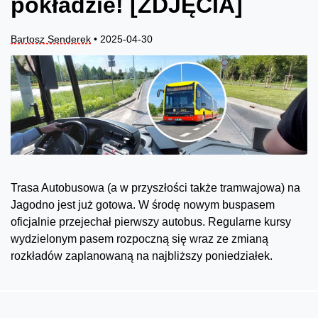
pokładzie! [ZDJĘCIA]
Bartosz Senderek
• 2025-04-30
Trasa Autobusowa (a w przyszłości także tramwajowa) na
Jagodno jest już gotowa. W środę nowym buspasem
oficjalnie przejechał pierwszy autobus. Regularne kursy
wydzielonym pasem rozpoczną się wraz ze zmianą
rozkładów zaplanowaną na najbliższy poniedziałek.