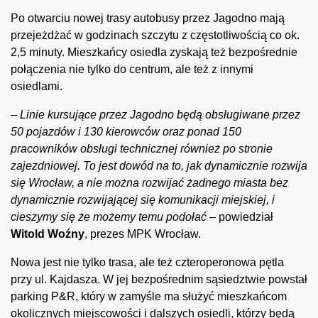
Po otwarciu nowej trasy autobusy przez Jagodno mają
przejeżdżać w godzinach szczytu z częstotliwością co ok.
2,5 minuty. Mieszkańcy osiedla zyskają też bezpośrednie
połączenia nie tylko do centrum, ale też z innymi
osiedlami.
–
Linie kursujące przez Jagodno będą obsługiwane przez
50 pojazdów i 130 kierowców oraz ponad 150
pracowników obsługi technicznej również po stronie
zajezdniowej. To
jest dowód na to, jak dynamicznie rozwija
się Wrocław, a nie można rozwijać żadnego miasta bez
dynamicznie rozwijającej się komunikacji miejskiej, i
cieszymy się że możemy temu podołać
–
powiedział
Witold Woźny
, prezes MPK Wrocław.
Nowa jest nie tylko trasa, ale też czteroperonowa pętla
przy ul. Kajdasza. W jej bezpośrednim sąsiedztwie powstał
parking P&R, który w zamyśle ma służyć mieszkańcom
okolicznych miejscowości i dalszych osiedli, którzy będą