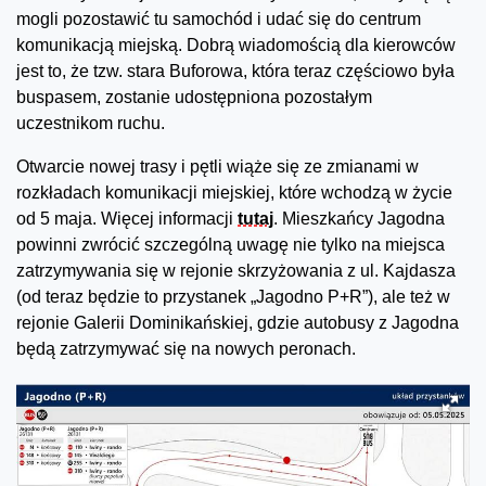
mogli pozostawić tu samochód i udać się do centrum
komunikacją miejską. Dobrą wiadomością dla kierowców
jest to, że tzw. stara Buforowa, która teraz częściowo była
buspasem, zostanie udostępniona pozostałym
uczestnikom ruchu.
Otwarcie nowej trasy i pętli wiąże się ze zmianami w
rozkładach komunikacji miejskiej, które wchodzą w życie
od 5 maja. Więcej informacji
tutaj
. Mieszkańcy Jagodna
powinni zwrócić szczególną uwagę nie tylko na miejsca
zatrzymywania się w rejonie skrzyżowania z ul. Kajdasza
(od teraz będzie to przystanek „Jagodno P+R”), ale też w
rejonie Galerii Dominikańskiej, gdzie autobusy z Jagodna
będą zatrzymywać się na nowych peronach.