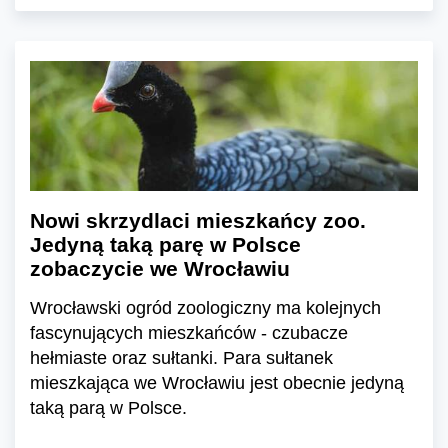
Nowi skrzydlaci mieszkańcy zoo.
Jedyną taką parę w Polsce
zobaczycie we Wrocławiu
Wrocławski ogród zoologiczny ma kolejnych
fascynujących mieszkańców - czubacze
hełmiaste oraz sułtanki. Para sułtanek
mieszkająca we Wrocławiu jest obecnie jedyną
taką parą w Polsce.