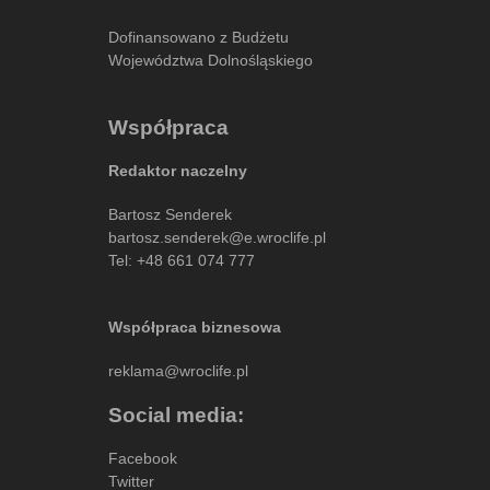
Dofinansowano z Budżetu
Województwa Dolnośląskiego
Współpraca
Redaktor naczelny
Bartosz Senderek
bartosz.senderek@e.wroclife.pl
Tel:
+48 661 074 777
Współpraca biznesowa
reklama@wroclife.pl
Social media:
Facebook
Twitter