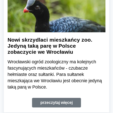
Nowi skrzydlaci mieszkańcy zoo.
Jedyną taką parę w Polsce
zobaczycie we Wrocławiu
Wrocławski ogród zoologiczny ma kolejnych
fascynujących mieszkańców - czubacze
hełmiaste oraz sułtanki. Para sułtanek
mieszkająca we Wrocławiu jest obecnie jedyną
taką parą w Polsce.
przeczytaj więcej