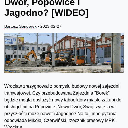
Dwór, Popowice i
Jagodno? [WIDEO]
Bartosz Senderek
• 2023-02-27
Wrocław zrezygnował z pomysłu budowy nowej zajezdni
tramwajowej. Czy przebudowana Zajezdnia "Borek"
będzie mogła obsłużyć nowy tabor, który miasto zakupi do
obsługi linii na Popowice, Nowy Dwór, Swojczyce, a w
przyszłości może nawet i Jagodno? Na to i inne pytania
odpowiada Mikołaj Czerwiński, rzecznik prasowy MPK
Wrocław.