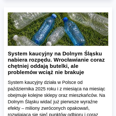
System kaucyjny na Dolnym Śląsku
nabiera rozpędu. Wrocławianie coraz
chętniej oddają butelki, ale
problemów wciąż nie brakuje
System kaucyjny działa w Polsce od
października 2025 roku i z miesiąca na miesiąc
obejmuje kolejne sklepy oraz mieszkańców. Na
Dolnym Śląsku widać już pierwsze wyraźne
efekty – miliony zwróconych opakowań,
rozwijającą się sieć punktów odbioru i coraz