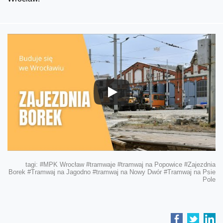
tagi:
#MPK Wrocław
#tramwaje
#tramwaj na Popowice
#Zajezdnia
Borek
#Tramwaj na Jagodno
#tramwaj na Nowy Dwór
#Tramwaj na Psie
Pole