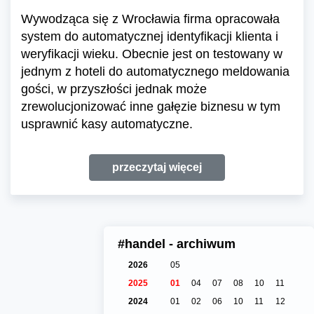
Wywodząca się z Wrocławia firma opracowała
system do automatycznej identyfikacji klienta i
weryfikacji wieku. Obecnie jest on testowany w
jednym z hoteli do automatycznego meldowania
gości, w przyszłości jednak może
zrewolucjonizować inne gałęzie biznesu w tym
usprawnić kasy automatyczne.
przeczytaj więcej
#handel - archiwum
2026
05
2025
01
04
07
08
10
11
2024
01
02
06
10
11
12