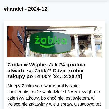
#handel - 2024-12
Żabka w Wigilię. Jak 24 grudnia
otwarte są Żabki? Gdzie zrobić
zakupy po 14:00? [24.12.2024]
Sklepy Żabka są otwarte praktycznie
codziennie, także w niedziele i święta. Wigilia to
dzień wyjątkowy, bo choć nie jest świętem, w
Polsce nie załatwimy wielu spraw. Ustawowo też