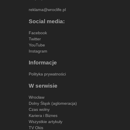
reklama@wroclife.pl
Social media:
Facebook
Twitter
YouTube
Instagram
Informacje
Polityka prywatności
W serwisie
Wrocław
Dolny Śląsk (aglomeracja)
Czas wolny
Kariera i Biznes
Wszystkie artykuły
TV Okis