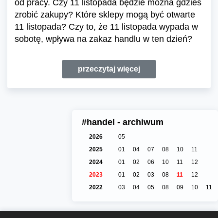
od pracy. Czy 11 listopada będzie można gdzieś
zrobić zakupy? Które sklepy mogą być otwarte
11 listopada? Czy to, że 11 listopada wypada w
sobotę, wpływa na zakaz handlu w ten dzień?
przeczytaj więcej
#handel - archiwum
2026
05
2025
01
04
07
08
10
11
2024
01
02
06
10
11
12
2023
01
02
03
08
11
12
2022
03
04
05
08
09
10
11