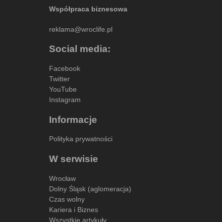
Współpraca biznesowa
reklama@wroclife.pl
Social media:
Facebook
Twitter
YouTube
Instagram
Informacje
Polityka prywatności
W serwisie
Wrocław
Dolny Śląsk (aglomeracja)
Czas wolny
Kariera i Biznes
Wszystkie artykuły