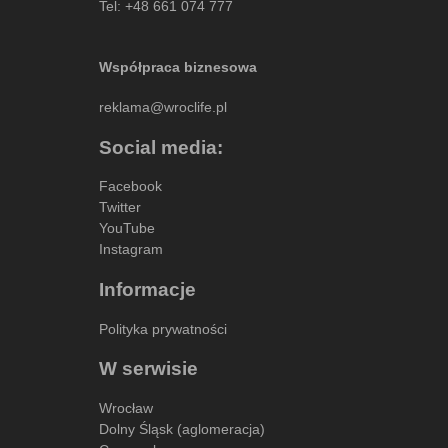
Tel:
+48 661 074 777
Współpraca biznesowa
reklama@wroclife.pl
Social media:
Facebook
Twitter
YouTube
Instagram
Informacje
Polityka prywatności
W serwisie
Wrocław
Dolny Śląsk (aglomeracja)