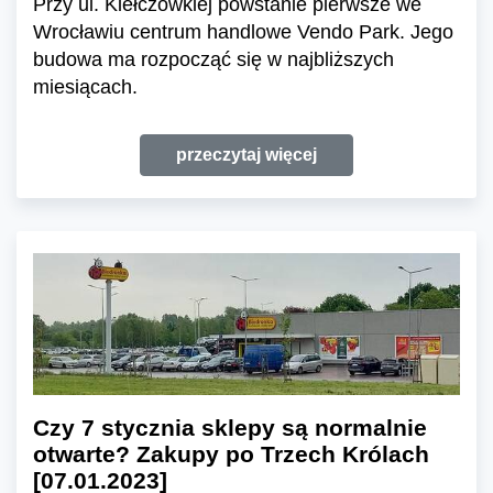
Przy ul. Kiełczowkiej powstanie pierwsze we
Wrocławiu centrum handlowe Vendo Park. Jego
budowa ma rozpocząć się w najbliższych
miesiącach.
przeczytaj więcej
Czy 7 stycznia sklepy są normalnie
otwarte? Zakupy po Trzech Królach
[07.01.2023]