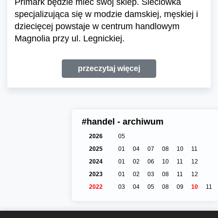
Primark będzie mieć swój sklep. Sieciówka
specjalizująca się w modzie damskiej, męskiej i
dziecięcej powstaje w centrum handlowym
Magnolia przy ul. Legnickiej.
przeczytaj więcej
#handel - archiwum
2026
05
2025
01
04
07
08
10
11
2024
01
02
06
10
11
12
2023
01
02
03
08
11
12
2022
03
04
05
08
09
10
11