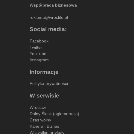
Współpraca biznesowa
reklama@wroclife.pl
Social media:
Facebook
Twitter
YouTube
Instagram
Informacje
Polityka prywatności
W serwisie
Wrocław
Dolny Śląsk (aglomeracja)
Czas wolny
Kariera i Biznes
Wszystkie artykuły