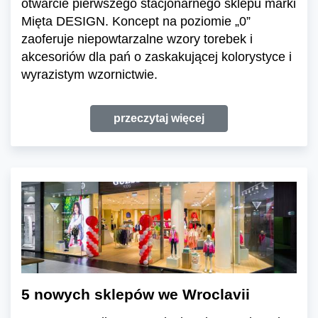
otwarcie pierwszego stacjonarnego sklepu marki
Mięta DESIGN. Koncept na poziomie „0”
zaoferuje niepowtarzalne wzory torebek i
akcesoriów dla pań o zaskakującej kolorystyce i
wyrazistym wzornictwie.
przeczytaj więcej
5 nowych sklepów we Wroclavii