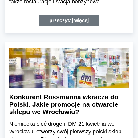
także restauracje i stacja benzynowa.
przeczytaj więcej
Konkurent Rossmanna wkracza do
Polski. Jakie promocje na otwarcie
sklepu we Wrocławiu?
Niemiecka sieć drogerii DM 21 kwietnia we
Wrocławiu otworzy swój pierwszy polski sklep