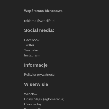
Współpraca biznesowa
reklama@wroclife.pl
Social media:
Facebook
Twitter
YouTube
Instagram
Informacje
Polityka prywatności
W serwisie
Wrocław
Dolny Śląsk (aglomeracja)
Czas wolny