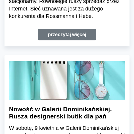
stacjonarny. Równolegle ruszy sprzedaż przez
Internet. Sieć uznawana jest za dużego
konkurenta dla Rossmanna i Hebe.
przeczytaj więcej
Nowość w Galerii Dominikańskiej.
Rusza designerski butik dla pań
W sobotę, 9 kwietnia w Galerii Dominikańskiej