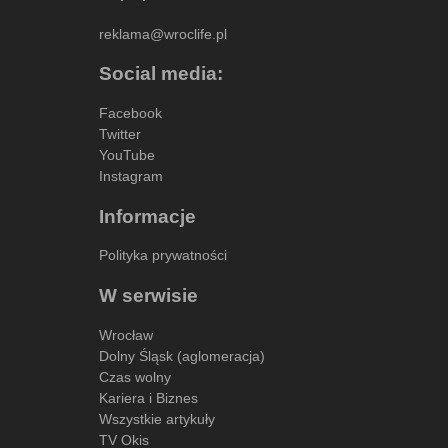
reklama@wroclife.pl
Social media:
Facebook
Twitter
YouTube
Instagram
Informacje
Polityka prywatności
W serwisie
Wrocław
Dolny Śląsk (aglomeracja)
Czas wolny
Kariera i Biznes
Wszystkie artykuły
TV Okis