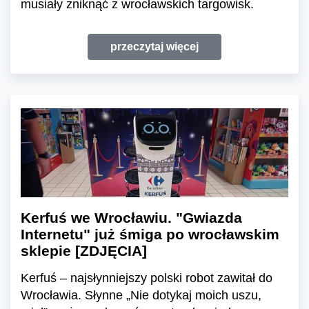
musiały zniknąć z wrocławskich targowisk.
przeczytaj więcej
Kerfuś we Wrocławiu. "Gwiazda
Internetu" już śmiga po wrocławskim
sklepie [ZDJĘCIA]
Kerfuś – najsłynniejszy polski robot zawitał do
Wrocławia. Słynne „Nie dotykaj moich uszu,