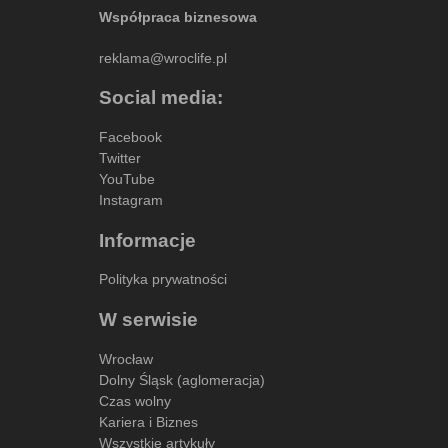
Współpraca biznesowa
reklama@wroclife.pl
Social media:
Facebook
Twitter
YouTube
Instagram
Informacje
Polityka prywatności
W serwisie
Wrocław
Dolny Śląsk (aglomeracja)
Czas wolny
Kariera i Biznes
Wszystkie artykuły