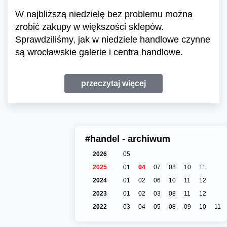
W najbliższą niedzielę bez problemu można
zrobić zakupy w większości sklepów.
Sprawdziliśmy, jak w niedziele handlowe czynne
są wrocławskie galerie i centra handlowe.
przeczytaj więcej
#handel - archiwum
2026
05
2025
01
04
07
08
10
11
2024
01
02
06
10
11
12
2023
01
02
03
08
11
12
2022
03
04
05
08
09
10
11