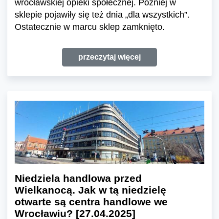
wrocławskiej opieki społecznej. Później w
sklepie pojawiły się też dnia „dla wszystkich”.
Ostatecznie w marcu sklep zamknięto.
przeczytaj więcej
Niedziela handlowa przed
Wielkanocą. Jak w tą niedzielę
otwarte są centra handlowe we
Wrocławiu? [27.04.2025]