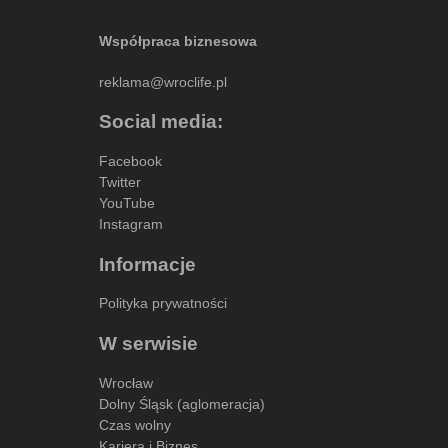
Współpraca biznesowa
reklama@wroclife.pl
Social media:
Facebook
Twitter
YouTube
Instagram
Informacje
Polityka prywatności
W serwisie
Wrocław
Dolny Śląsk (aglomeracja)
Czas wolny
Kariera i Biznes