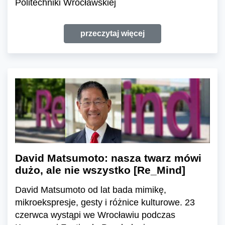
Politechniki Wrocławskiej
przeczytaj więcej
David Matsumoto: nasza twarz mówi
dużo, ale nie wszystko [Re_Mind]
David Matsumoto od lat bada mimikę,
mikroekspresje, gesty i różnice kulturowe. 23
czerwca wystąpi we Wrocławiu podczas