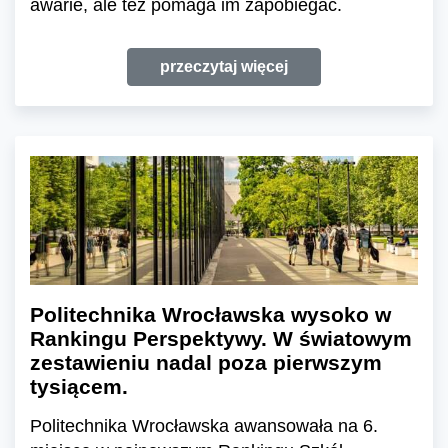
awarie, ale też pomaga im zapobiegać.
przeczytaj więcej
Politechnika Wrocławska wysoko w
Rankingu Perspektywy. W światowym
zestawieniu nadal poza pierwszym
tysiącem.
Politechnika Wrocławska awansowała na 6.