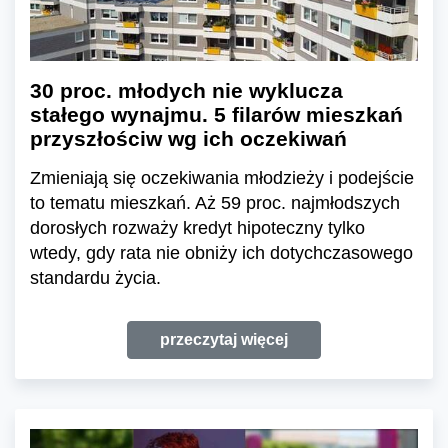
30 proc. młodych nie wyklucza
stałego wynajmu. 5 filarów mieszkań
przyszłościw wg ich oczekiwań
Zmieniają się oczekiwania młodzieży i podejście
to tematu mieszkań. Aż 59 proc. najmłodszych
dorosłych rozważy kredyt hipoteczny tylko
wtedy, gdy rata nie obniży ich dotychczasowego
standardu życia.
przeczytaj więcej