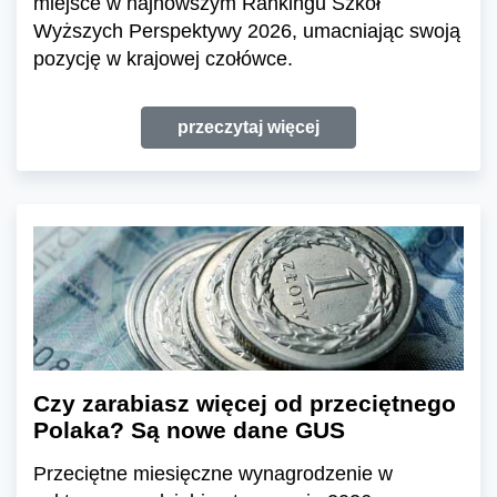
miejsce w najnowszym Rankingu Szkół
Wyższych Perspektywy 2026, umacniając swoją
pozycję w krajowej czołówce.
przeczytaj więcej
Czy zarabiasz więcej od przeciętnego
Polaka? Są nowe dane GUS
Przeciętne miesięczne wynagrodzenie w