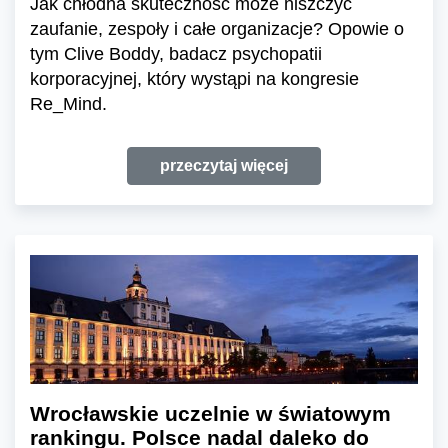
Jak chłodna skuteczność może niszczyć
zaufanie, zespoły i całe organizacje? Opowie o
tym Clive Boddy, badacz psychopatii
korporacyjnej, który wystąpi na kongresie
Re_Mind.
przeczytaj więcej
Wrocławskie uczelnie w światowym
rankingu. Polsce nadal daleko do