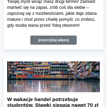
Twojej myśli wciąż masz drugi termin! Zamiast
martwić się na zapas, zrób coś dla siebie –
zapoznaj się z możliwościami, jakie daje zdana
matura i choć przez chwilę pomyśl, co zrobisz,
gdy studia stana przed Tobą otworem!
przeczytaj więcej
W wakacje handel potrzebuje
studentów. Stawki sięgają nawet 70 zł