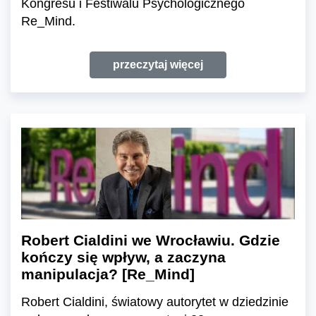
Kongresu i Festiwalu Psychologicznego
Re_Mind.
przeczytaj więcej
Robert Cialdini we Wrocławiu. Gdzie
kończy się wpływ, a zaczyna
manipulacja? [Re_Mind]
Robert Cialdini, światowy autorytet w dziedzinie