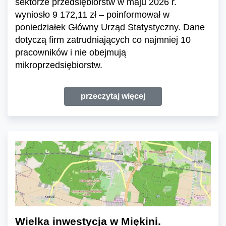
sektorze przedsiębiorstw w maju 2026 r.
wyniosło 9 172,11 zł – poinformował w
poniedziałek Główny Urząd Statystyczny. Dane
dotyczą firm zatrudniających co najmniej 10
pracowników i nie obejmują
mikroprzedsiębiorstw.
przeczytaj więcej
Wielka inwestycja w Miękini.