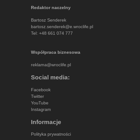
Redaktor naczelny
Bartosz Senderek
bartosz.senderek@e.wroclife.pl
Tel:
+48 661 074 777
Współpraca biznesowa
reklama@wroclife.pl
Social media:
Facebook
Twitter
YouTube
Instagram
Informacje
Polityka prywatności