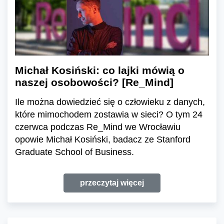
Michał Kosiński: co lajki mówią o
naszej osobowości? [Re_Mind]
Ile można dowiedzieć się o człowieku z danych,
które mimochodem zostawia w sieci? O tym 24
czerwca podczas Re_Mind we Wrocławiu
opowie Michał Kosiński, badacz ze Stanford
Graduate School of Business.
przeczytaj więcej