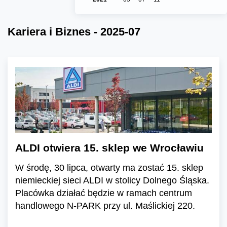
Kariera i Biznes - 2025-07
ALDI otwiera 15. sklep we Wrocławiu
W środę, 30 lipca, otwarty ma zostać 15. sklep
niemieckiej sieci ALDI w stolicy Dolnego Śląska.
Placówka działać będzie w ramach centrum
handlowego N-PARK przy ul. Maślickiej 220.