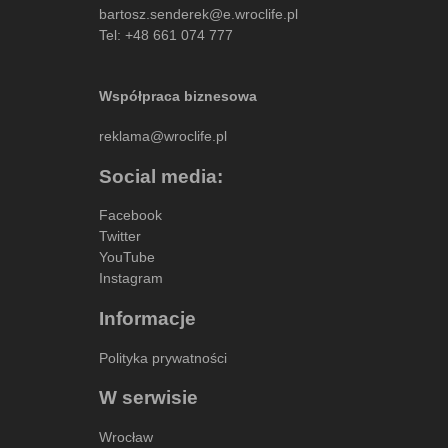
bartosz.senderek@e.wroclife.pl
Tel:
+48 661 074 777
Współpraca biznesowa
reklama@wroclife.pl
Social media:
Facebook
Twitter
YouTube
Instagram
Informacje
Polityka prywatności
W serwisie
Wrocław