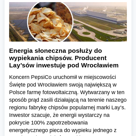
Energia słoneczna posłuży do
wypiekania chipsów. Producent
Lay’sów inwestuje pod Wrocławiem
Koncern PepsiCo uruchomił w miejscowości
Święte pod Wrocławiem swoją największą w
Polsce farmę fotowoltaiczną. Wytwarzany w ten
sposób prąd zasili działającą na terenie naszego
regionu fabrykę chipsów popularnej marki Lay’s.
Inwestor szacuje, że energii wystarczy na
pokrycie 100% zapotrzebowania
energetycznego pieca do wypieku jednego z