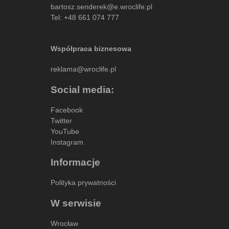
bartosz.senderek@e.wroclife.pl
Tel:
+48 661 074 777
Współpraca biznesowa
reklama@wroclife.pl
Social media:
Facebook
Twitter
YouTube
Instagram
Informacje
Polityka prywatności
W serwisie
Wrocław