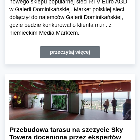
nowego sklepu popularnej sieci RTV Euro AGD
w Galerii Dominikańskiej. Market polskiej sieci
dołączył do najemców Galerii Dominikańskiej,
gdzie będzie konkurował o klienta m.in. z
niemieckim Media Marktem.
przeczytaj więcej
Przebudowa tarasu na szczycie Sky
Towera doceniona przez ekspertów