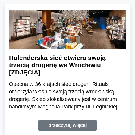
Holenderska sieć otwiera swoją
trzecią drogerię we Wrocławiu
[ZDJĘCIA]
Obecna w 36 krajach sieć drogerii Rituals
otworzyła właśnie swoją trzecią wrocławską
drogerię. Sklep zlokalizowany jest w centrum
handlowym Magnolia Park przy ul. Legnickiej.
przeczytaj więcej