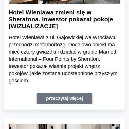
Hotel Wieniawa zmieni się w
Sheratona. Inwestor pokazał pokoje
[WIZUALIZACJE]
Hotel Wieniawa z ul. Gajowickiej we Wrocławiu
przechodzi metamorfozę. Docelowo obiekt ma
mieć cztery gwiazdki i działać w grupie Marriott
International – Four Points by Sheraton.
Inwestor pokazał właśnie projekt wnętrz
pokojów, jakie zostaną udostępnione przyszłym
gościom.
przeczytaj więcej