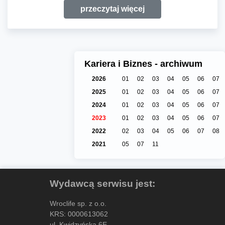
przeczytaj więcej
Kariera i Biznes - archiwum
2026
01
02
03
04
05
06
07
2025
01
02
03
04
05
06
07
2024
01
02
03
04
05
06
07
2023
01
02
03
04
05
06
07
2022
02
03
04
05
06
07
08
2021
05
07
11
Wydawcą serwisu jest:
Wroclife sp. z o.o.
KRS: 0000613062
ul. Kwidzyńska 6E