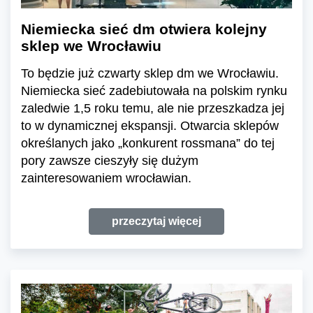
Niemiecka sieć dm otwiera kolejny
sklep we Wrocławiu
To będzie już czwarty sklep dm we Wrocławiu.
Niemiecka sieć zadebiutowała na polskim rynku
zaledwie 1,5 roku temu, ale nie przeszkadza jej
to w dynamicznej ekspansji. Otwarcia sklepów
określanych jako „konkurent rossmana” do tej
pory zawsze cieszyły się dużym
zainteresowaniem wrocławian.
przeczytaj więcej