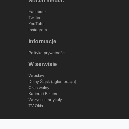
Social media:
Facebook
Twitter
YouTube
Instagram
Informacje
Polityka prywatności
W serwisie
Wrocław
Dolny Śląsk (aglomeracja)
Czas wolny
Kariera i Biznes
Wszystkie artykuły
TV Okis