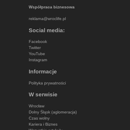
Współpraca biznesowa
reklama@wroclife.pl
Social media:
Facebook
Twitter
YouTube
Instagram
Informacje
Polityka prywatności
W serwisie
Wrocław
Dolny Śląsk (aglomeracja)
Czas wolny
Kariera i Biznes