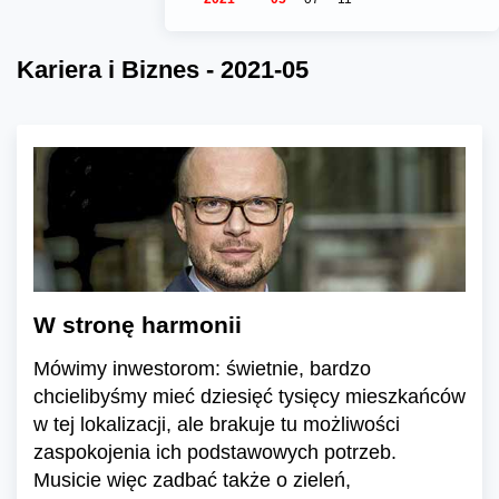
Kariera i Biznes - 2021-05
W stronę harmonii
Mówimy inwestorom: świetnie, bardzo
chcielibyśmy mieć dziesięć tysięcy mieszkańców
w tej lokalizacji, ale brakuje tu możliwości
zaspokojenia ich podstawowych potrzeb.
Musicie więc zadbać także o zieleń,