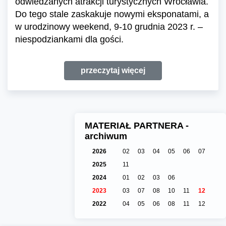
odwiedzanych atrakcji turystycznych Wrocławia.
Do tego stale zaskakuje nowymi eksponatami, a
w urodzinowy weekend, 9-10 grudnia 2023 r. –
niespodziankami dla gości.
przeczytaj więcej
MATERIAŁ PARTNERA -
archiwum
2026
02
03
04
05
06
07
2025
11
2024
01
02
03
06
2023
03
07
08
10
11
12
2022
04
05
06
08
11
12