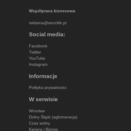
Współpraca biznesowa
reklama@wroclife.pl
Social media:
Facebook
Twitter
YouTube
Instagram
Informacje
Polityka prywatności
W serwisie
Wrocław
Dolny Śląsk (aglomeracja)
Czas wolny
Kariera i Biznes