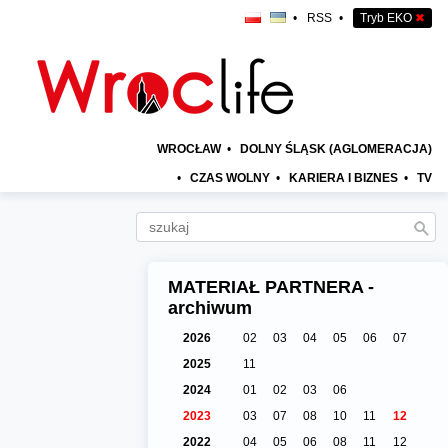
•
RSS
•
Tryb EKO
✖
WROCŁAW
•
DOLNY ŚLĄSK (AGLOMERACJA)
•
CZAS WOLNY
•
KARIERA I BIZNES
•
TV
MATERIAŁ PARTNERA -
archiwum
2026
02
03
04
05
06
07
2025
11
2024
01
02
03
06
2023
03
07
08
10
11
12
2022
04
05
06
08
11
12