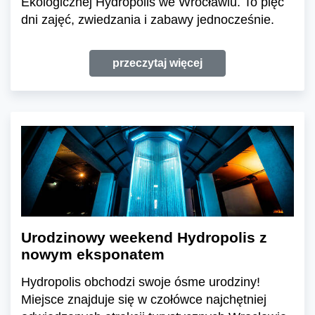
Ekologicznej Hydropolis we Wrocławiu. To pięć
dni zajęć, zwiedzania i zabawy jednocześnie.
przeczytaj więcej
Urodzinowy weekend Hydropolis z
nowym eksponatem
Hydropolis obchodzi swoje ósme urodziny!
Miejsce znajduje się w czołówce najchętniej