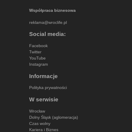
Współpraca biznesowa
reklama@wroclife.pl
Social media:
Facebook
Twitter
YouTube
Instagram
Informacje
Polityka prywatności
W serwisie
Wrocław
Dolny Śląsk (aglomeracja)
Czas wolny
Kariera i Biznes