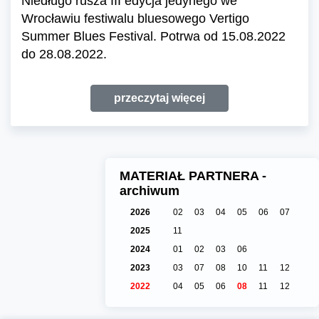
Niedługo rusza III edycja jedynego we
Wrocławiu festiwalu bluesowego Vertigo
Summer Blues Festival. Potrwa od 15.08.2022
do 28.08.2022.
przeczytaj więcej
MATERIAŁ PARTNERA -
archiwum
2026
02
03
04
05
06
07
2025
11
2024
01
02
03
06
2023
03
07
08
10
11
12
2022
04
05
06
08
11
12