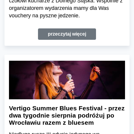
czołowi kucharze z Dolnego Śląska. Wspólnie z
organizatorem wydarzenia mamy dla Was
vouchery na pyszne jedzenie.
przeczytaj więcej
Vertigo Summer Blues Festival - przez
dwa tygodnie sierpnia podróżuj po
Wrocławiu razem z bluesem