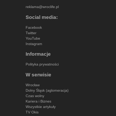
reklama@wroclife.pl
Social media:
Facebook
Twitter
YouTube
Instagram
Informacje
Polityka prywatności
W serwisie
Wrocław
Dolny Śląsk (aglomeracja)
Czas wolny
Kariera i Biznes
Wszystkie artykuły
TV Okis