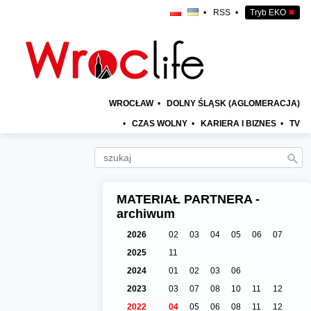
•
RSS
•
Tryb EKO
✖
WROCŁAW
•
DOLNY ŚLĄSK (AGLOMERACJA)
•
CZAS WOLNY
•
KARIERA I BIZNES
•
TV
MATERIAŁ PARTNERA -
archiwum
2026
02
03
04
05
06
07
2025
11
2024
01
02
03
06
2023
03
07
08
10
11
12
2022
04
05
06
08
11
12