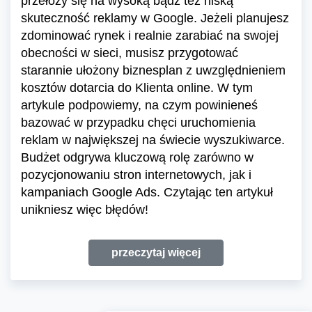
przełoży się na wysoką bądź też niską
skuteczność reklamy w Google. Jeżeli planujesz
zdominować rynek i realnie zarabiać na swojej
obecności w sieci, musisz przygotować
starannie ułożony biznesplan z uwzględnieniem
kosztów dotarcia do Klienta online. W tym
artykule podpowiemy, na czym powinieneś
bazować w przypadku chęci uruchomienia
reklam w największej na świecie wyszukiwarce.
Budżet odgrywa kluczową rolę zarówno w
pozycjonowaniu stron internetowych, jak i
kampaniach Google Ads. Czytając ten artykuł
unikniesz więc błędów!
przeczytaj więcej