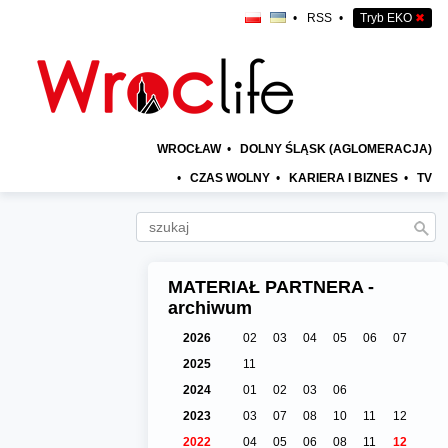
•
RSS
•
Tryb EKO
✖
WROCŁAW
•
DOLNY ŚLĄSK (AGLOMERACJA)
•
CZAS WOLNY
•
KARIERA I BIZNES
•
TV
MATERIAŁ PARTNERA -
archiwum
2026
02
03
04
05
06
07
2025
11
2024
01
02
03
06
2023
03
07
08
10
11
12
2022
04
05
06
08
11
12