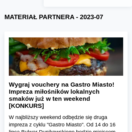
MATERIAŁ PARTNERA - 2023-07
Wygraj vouchery na Gastro Miasto!
Impreza miłośników lokalnych
smaków już w ten weekend
[KONKURS]
W najbliższy weekend odbędzie się druga
impreza z cyklu "Gastro Miasto". Od 14 do 16
lipca Bulwar Dunikowskiego będzie miejscem