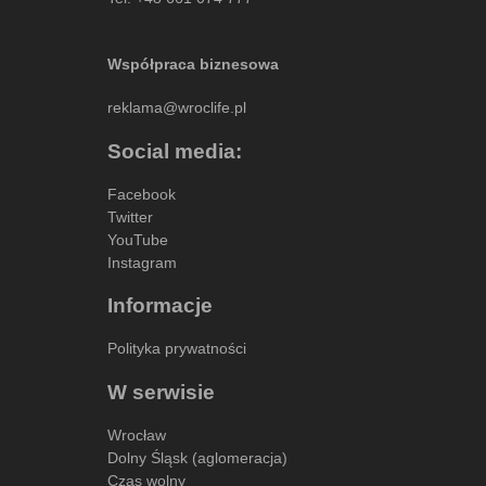
Współpraca biznesowa
reklama@wroclife.pl
Social media:
Facebook
Twitter
YouTube
Instagram
Informacje
Polityka prywatności
W serwisie
Wrocław
Dolny Śląsk (aglomeracja)
Czas wolny