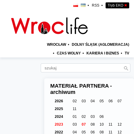
•
RSS
•
Tryb EKO
✖
WROCŁAW
•
DOLNY ŚLĄSK (AGLOMERACJA)
•
CZAS WOLNY
•
KARIERA I BIZNES
•
TV
MATERIAŁ PARTNERA -
archiwum
2026
02
03
04
05
06
07
2025
11
2024
01
02
03
06
2023
03
07
08
10
11
12
2022
04
05
06
08
11
12