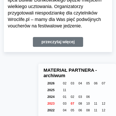
wielkiego ucztowania. Organizatorzy
przygotowali niespodziankę dla czytelników
Wroclife.pl – mamy dla Was pięć podwójnych
voucherów na festiwalowe jedzenie.
przeczytaj więcej
MATERIAŁ PARTNERA -
archiwum
2026
02
03
04
05
06
07
2025
11
2024
01
02
03
06
2023
03
07
08
10
11
12
2022
04
05
06
08
11
12