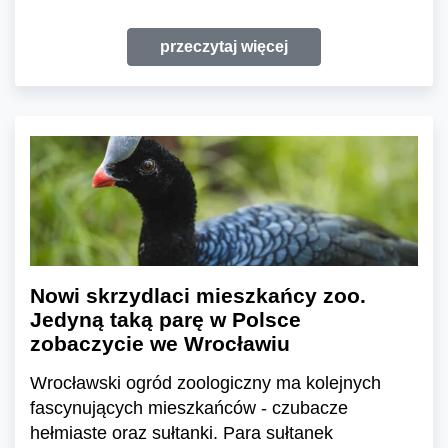
przeczytaj więcej
Nowi skrzydlaci mieszkańcy zoo.
Jedyną taką parę w Polsce
zobaczycie we Wrocławiu
Wrocławski ogród zoologiczny ma kolejnych
fascynujących mieszkańców - czubacze
hełmiaste oraz sułtanki. Para sułtanek