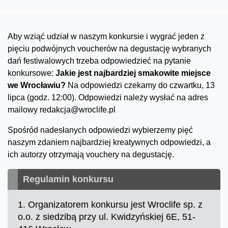
Aby wziąć udział w naszym konkursie i wygrać jeden z
pięciu podwójnych voucherów na degustację wybranych
dań festiwalowych trzeba odpowiedzieć na pytanie
konkursowe:
Jakie jest najbardziej smakowite miejsce
we Wrocławiu?
Na odpowiedzi czekamy do czwartku, 13
lipca (godz. 12:00). Odpowiedzi należy wysłać na adres
mailowy redakcja@wroclife.pl
Spośród nadesłanych odpowiedzi wybierzemy pięć
naszym zdaniem najbardziej kreatywnych odpowiedzi, a
ich autorzy otrzymają vouchery na degustację.
Regulamin konkursu
1. Organizatorem konkursu jest Wroclife sp. z
o.o. z siedzibą przy ul. Kwidzyńskiej 6E, 51-