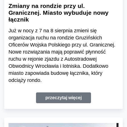
Zmiany na rondzie przy ul.
Granicznej. Miasto wybuduje nowy
łącznik
Już w nocy z 7 na 8 sierpnia zmieni się
organizacja ruchu na rondzie Gruzińskich
Oficerów Wojska Polskiego przy ul. Granicznej.
Nowe rozwiązania mają poprawić płynność
ruchu w rejonie zjazdu z Autostradowej
Obwodnicy Wrocławia i lotniska. Dodatkowo
miasto zapowiada budowę łącznika, który
odciąży rondo.
przeczytaj więcej