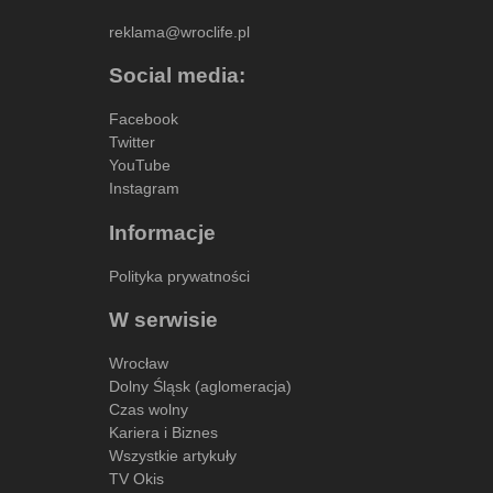
reklama@wroclife.pl
Social media:
Facebook
Twitter
YouTube
Instagram
Informacje
Polityka prywatności
W serwisie
Wrocław
Dolny Śląsk (aglomeracja)
Czas wolny
Kariera i Biznes
Wszystkie artykuły
TV Okis