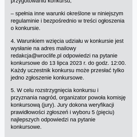
przygotowaniu konkursu,
– spełnia inne warunki określone w niniejszym
regulaminie i bezpośrednio w treści ogłoszenia
o konkursie.
4. Warunkiem wzięcia udziału w konkursie jest
wysłanie na adres mailowy
redakcja@wroclife.pl odpowiedzi na pytanie
konkursowe do 13 lipca 2023 r. do godz. 12:00.
Każdy uczestnik konkursu może przesłać tylko
jedno zgłoszenie konkursowe.
5. W celu rozstrzygnięcia konkursu i
przyznania nagród, organizator powoła komisję
konkursową (jury). Jury dokona weryfikacji
prawidłowości zgłoszeń i wyboru 5 (pięciu)
najlepszych odpowiedzi na pytanie
konkursowe.