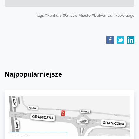
tagi:
#konkurs
#Gastro Miasto
#Bulwar Dunikowskiego
Najpopularniejsze