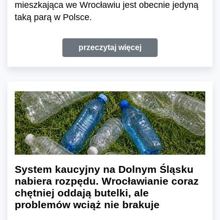
mieszkająca we Wrocławiu jest obecnie jedyną
taką parą w Polsce.
przeczytaj więcej
System kaucyjny na Dolnym Śląsku
nabiera rozpędu. Wrocławianie coraz
chętniej oddają butelki, ale
problemów wciąż nie brakuje