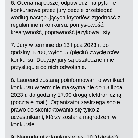
6. Ocena najlepszej odpowiedzi na pytanie
konkursowe przez jury będzie przebiegać
według następujących kryteriów: zgodność z
regulaminem konkursu, pomysłowość,
kreatywność, poprawność językowa i styl.
7. Jury w terminie do 13 lipca 2023 r. do
godziny 16:00, wyłoni 5 (pięciu) zwycięzców
konkursu. Decyzje jury są ostateczne i nie
przysługuje od nich odwołanie.
8. Laureaci zostaną poinformowani o wynikach
konkursu w terminie maksymalnie do 13 lipca
2023 r. do godziny 17:00 drogą elektroniczną
(poczta e-mail). Organizator zastrzega sobie
prawo do skontaktowania się tylko z
uczestnikami, którzy zostaną nagrodzeni w
konkursie.
9. Nagrodami w konkursie jest 10 (dziesięć)