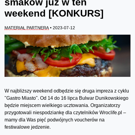
smaków już w ten
weekend [KONKURS]
MATERIAŁ PARTNERA
• 2023-07-12
W najbliższy weekend odbędzie się druga impreza z cyklu
"Gastro Miasto". Od 14 do 16 lipca Bulwar Dunikowskiego
będzie miejscem wielkiego ucztowania. Organizatorzy
przygotowali niespodziankę dla czytelników Wroclife.pl –
mamy dla Was pięć podwójnych voucherów na
festiwalowe jedzenie.