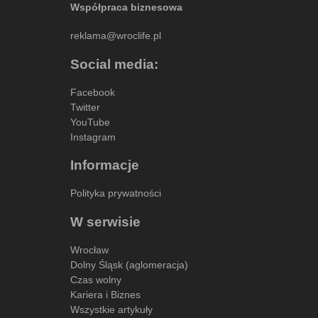
Współpraca biznesowa
reklama@wroclife.pl
Social media:
Facebook
Twitter
YouTube
Instagram
Informacje
Polityka prywatności
W serwisie
Wrocław
Dolny Śląsk (aglomeracja)
Czas wolny
Kariera i Biznes
Wszystkie artykuły