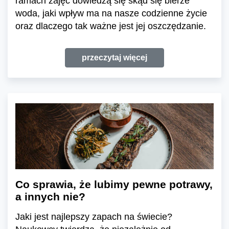
ramach zajęć dowiedzą się skąd się bierze
woda, jaki wpływ ma na nasze codzienne życie
oraz dlaczego tak ważne jest jej oszczędzanie.
przeczytaj więcej
Co sprawia, że lubimy pewne potrawy,
a innych nie?
Jaki jest najlepszy zapach na świecie?