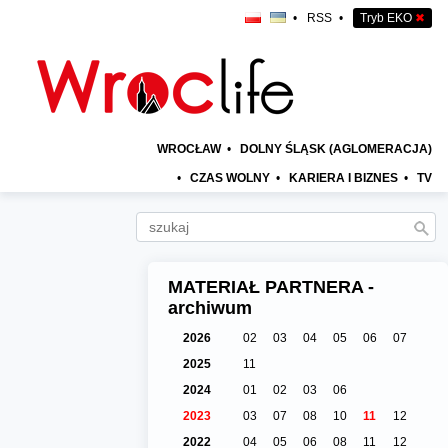
•
RSS
•
Tryb EKO
✖
WROCŁAW
•
DOLNY ŚLĄSK (AGLOMERACJA)
•
CZAS WOLNY
•
KARIERA I BIZNES
•
TV
MATERIAŁ PARTNERA -
archiwum
2026
02
03
04
05
06
07
2025
11
2024
01
02
03
06
2023
03
07
08
10
11
12
2022
04
05
06
08
11
12