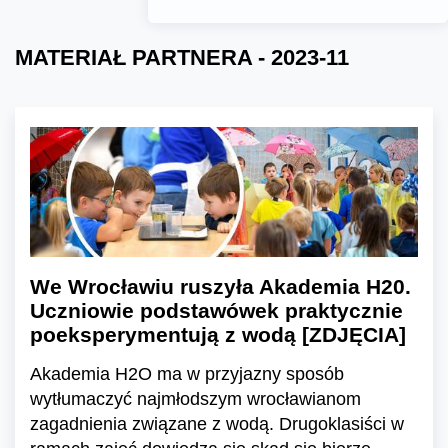
MATERIAŁ PARTNERA - 2023-11
We Wrocławiu ruszyła Akademia H20.
Uczniowie podstawówek praktycznie
poeksperymentują z wodą [ZDJĘCIA]
Akademia H2O ma w przyjazny sposób
wytłumaczyć najmłodszym wrocławianom
zagadnienia związane z wodą. Drugoklasiści w