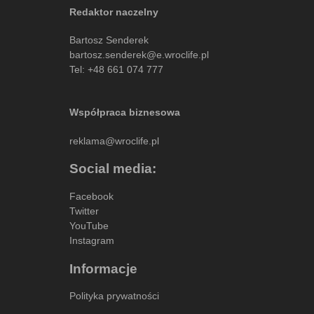
Redaktor naczelny
Bartosz Senderek
bartosz.senderek@e.wroclife.pl
Tel:
+48 661 074 777
Współpraca biznesowa
reklama@wroclife.pl
Social media:
Facebook
Twitter
YouTube
Instagram
Informacje
Polityka prywatności