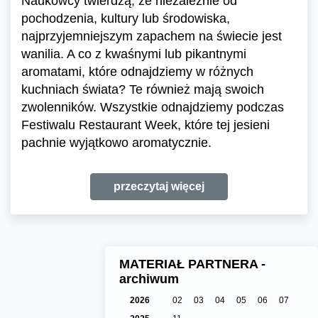
Naukowcy twierdzą, że niezależnie od
pochodzenia, kultury lub środowiska,
najprzyjemniejszym zapachem na świecie jest
wanilia. A co z kwaśnymi lub pikantnymi
aromatami, które odnajdziemy w różnych
kuchniach świata? Te również mają swoich
zwolenników. Wszystkie odnajdziemy podczas
Festiwalu Restaurant Week, które tej jesieni
pachnie wyjątkowo aromatycznie.
przeczytaj więcej
MATERIAŁ PARTNERA -
archiwum
2026
02
03
04
05
06
07