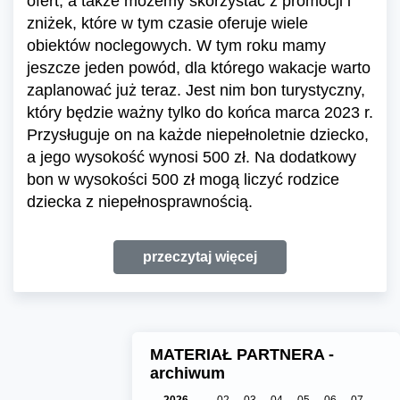
ofert, a także możemy skorzystać z promocji i
zniżek, które w tym czasie oferuje wiele
obiektów noclegowych. W tym roku mamy
jeszcze jeden powód, dla którego wakacje warto
zaplanować już teraz. Jest nim bon turystyczny,
który będzie ważny tylko do końca marca 2023 r.
Przysługuje on na każde niepełnoletnie dziecko,
a jego wysokość wynosi 500 zł. Na dodatkowy
bon w wysokości 500 zł mogą liczyć rodzice
dziecka z niepełnosprawnością.
przeczytaj więcej
MATERIAŁ PARTNERA -
archiwum
2026
02
03
04
05
06
07