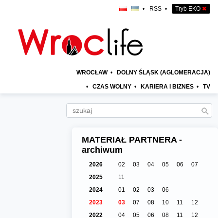
•
RSS
•
Tryb EKO
✖
WROCŁAW
•
DOLNY ŚLĄSK (AGLOMERACJA)
•
CZAS WOLNY
•
KARIERA I BIZNES
•
TV
MATERIAŁ PARTNERA -
archiwum
2026
02
03
04
05
06
07
2025
11
2024
01
02
03
06
2023
03
07
08
10
11
12
2022
04
05
06
08
11
12