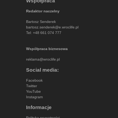
Współpraca
Redaktor naczelny
Bartosz Senderek
bartosz.senderek@e.wroclife.pl
Tel:
+48 661 074 777
Współpraca biznesowa
reklama@wroclife.pl
Social media:
Facebook
Twitter
YouTube
Instagram
Informacje
Polityka prywatności