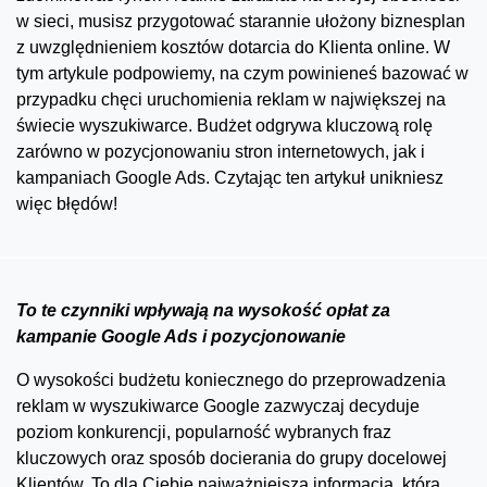
w sieci, musisz przygotować starannie ułożony biznesplan
z uwzględnieniem kosztów dotarcia do Klienta online. W
tym artykule podpowiemy, na czym powinieneś bazować w
przypadku chęci uruchomienia reklam w największej na
świecie wyszukiwarce. Budżet odgrywa kluczową rolę
zarówno w pozycjonowaniu stron internetowych, jak i
kampaniach Google Ads. Czytając ten artykuł unikniesz
więc błędów!
To te czynniki wpływają na wysokość opłat za
kampanie Google Ads i pozycjonowanie
O wysokości budżetu koniecznego do przeprowadzenia
reklam w wyszukiwarce Google zazwyczaj decyduje
poziom konkurencji, popularność wybranych fraz
kluczowych oraz sposób docierania do grupy docelowej
Klientów. To dla Ciebie najważniejsza informacja, która