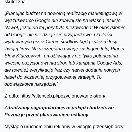
skuteczna.
„
Planując budżet na dowolną realizację marketingową w
wyszukiwarce Google nie zdawaj się na własną intuicję.
Nawet, jeżeli do tej pory była niezawodna! W ekosystemie
od Google nic nie dzieje się przypadkowo. Od ilości
wydawanych przez Ciebie środków będą zależeć losy
Twojej firmy. Na szczególną uwagę zasługuje tutaj Planer
Słów Kluczowych, umożliwiający nie tylko potencjalną
wycenę pozycjonowania stron lub kampanii Google Ads,
ale również weryfikację fraz czy nawet dodanie nowych
haseł do wcześniej przygotowanej strategii. To
obowiązkowe narzędzie!”
Źródło: https://afterweb.pl/pozycjonowanie-stron/
Zdradzamy najpopularniejsze pułapki budżetowe.
Poznaj je przed planowaniem reklamy
Myśląc o uruchomieniu reklamy w Google przedsiębiorcy