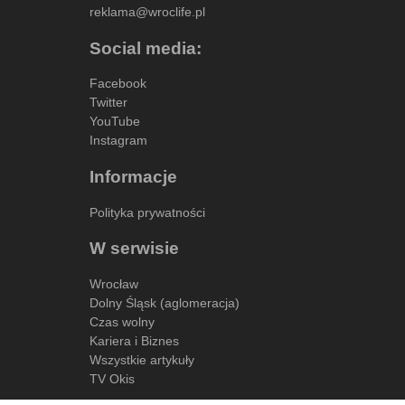
reklama@wroclife.pl
Social media:
Facebook
Twitter
YouTube
Instagram
Informacje
Polityka prywatności
W serwisie
Wrocław
Dolny Śląsk (aglomeracja)
Czas wolny
Kariera i Biznes
Wszystkie artykuły
TV Okis