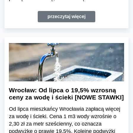
przeczytaj więcej
Wrocław: Od lipca o 19,5% wzrosną
ceny za wodę i ścieki [NOWE STAWKI]
Od lipca mieszkańcy Wrocławia zapłacą więcej
za wodę i ścieki. Cena 1 m3 wody wzrośnie o
2,30 zł za metr sześcienny, co oznacza
podwyżkę o prawie 19,5%. Kolejne podwyżki