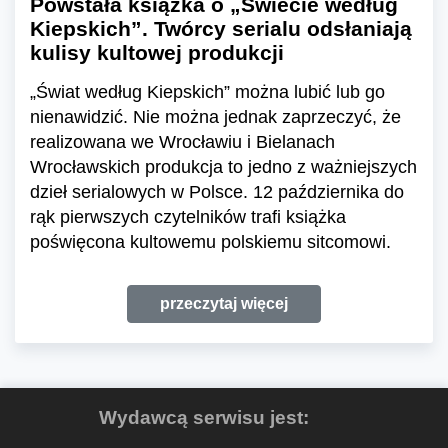
Powstała książka o „Świecie według
Kiepskich”. Twórcy serialu odsłaniają
kulisy kultowej produkcji
„Świat według Kiepskich” można lubić lub go
nienawidzić. Nie można jednak zaprzeczyć, że
realizowana we Wrocławiu i Bielanach
Wrocławskich produkcja to jedno z ważniejszych
dzieł serialowych w Polsce. 12 października do
rąk pierwszych czytelników trafi książka
poświęcona kultowemu polskiemu sitcomowi.
przeczytaj więcej
Wydawcą serwisu jest: