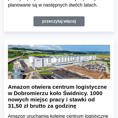
planowane są w następnych dwóch latach.
przeczytaj więcej
Amazon otwiera centrum logistyczne
w Dobromierzu koło Świdnicy. 1000
nowych miejsc pracy i stawki od
31,50 zł brutto za godzinę
Amazon uruchamia kolejne centrum logistyczne