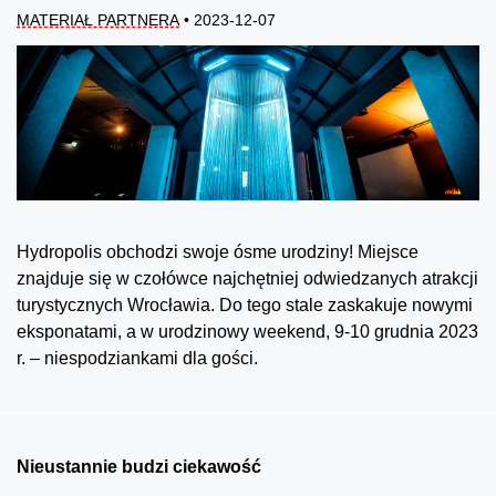
MATERIAŁ PARTNERA
• 2023-12-07
Hydropolis obchodzi swoje ósme urodziny! Miejsce
znajduje się w czołówce najchętniej odwiedzanych atrakcji
turystycznych Wrocławia. Do tego stale zaskakuje nowymi
eksponatami, a w urodzinowy weekend, 9-10 grudnia 2023
r. – niespodziankami dla gości.
Nieustannie budzi ciekawość