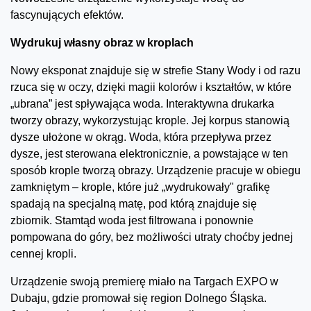
fascynujących efektów.
Wydrukuj własny obraz w kroplach
Nowy eksponat znajduje się w strefie Stany Wody i od razu
rzuca się w oczy, dzięki magii kolorów i kształtów, w które
„ubrana” jest spływająca woda. Interaktywna drukarka
tworzy obrazy, wykorzystując krople. Jej korpus stanowią
dysze ułożone w okrąg. Woda, która przepływa przez
dysze, jest sterowana elektronicznie, a powstające w ten
sposób krople tworzą obrazy. Urządzenie pracuje w obiegu
zamkniętym – krople, które już „wydrukowały" grafikę
spadają na specjalną matę, pod którą znajduje się
zbiornik. Stamtąd woda jest filtrowana i ponownie
pompowana do góry, bez możliwości utraty choćby jednej
cennej kropli.
Urządzenie swoją premierę miało na Targach EXPO w
Dubaju, gdzie promował się region Dolnego Śląska.