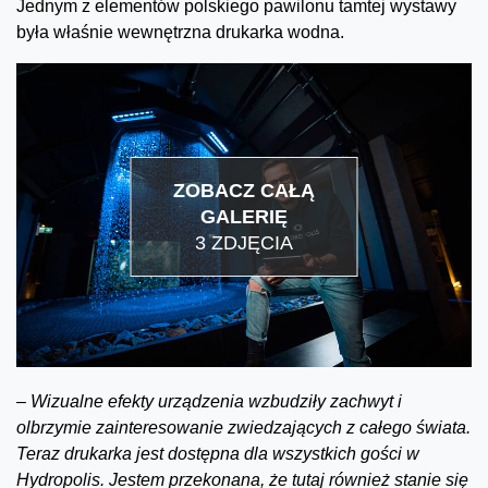
Jednym z elementów polskiego pawilonu tamtej wystawy
była właśnie wewnętrzna drukarka wodna.
ZOBACZ CAŁĄ
GALERIĘ
3 ZDJĘCIA
–
Wizualne efekty urządzenia wzbudziły zachwyt i
olbrzymie zainteresowanie zwiedzających z całego świata.
Teraz drukarka jest dostępna dla wszystkich gości w
Hydropolis. Jestem przekonana, że tutaj również stanie się