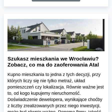
Szukasz mieszkania we Wrocławiu?
Zobacz, co ma do zaoferowania Atal
Kupno mieszkania to jedna z tych decyzji, przy
których liczy się nie tylko metraż, układ
pomieszczeń czy lokalizacja. Równie ważne jest
to, od kogo kupujemy nieruchomość.
Doświadczenie dewelopera, wynikające choćby
z liczby zrealizowanych przez niego inwestycji,
może być równie ważne. Renoma firmy, jakość