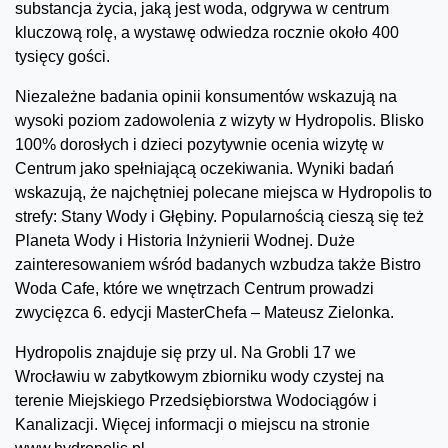
substancja życia, jaką jest woda, odgrywa w centrum
kluczową rolę, a wystawę odwiedza rocznie około 400
tysięcy gości.
Niezależne badania opinii konsumentów wskazują na
wysoki poziom zadowolenia z wizyty w Hydropolis. Blisko
100% dorosłych i dzieci pozytywnie ocenia wizytę w
Centrum jako spełniającą oczekiwania. Wyniki badań
wskazują, że najchętniej polecane miejsca w Hydropolis to
strefy: Stany Wody i Głębiny. Popularnością cieszą się też
Planeta Wody i Historia Inżynierii Wodnej. Duże
zainteresowaniem wśród badanych wzbudza także Bistro
Woda Cafe, które we wnętrzach Centrum prowadzi
zwycięzca 6. edycji MasterChefa – Mateusz Zielonka.
Hydropolis znajduje się przy ul. Na Grobli 17 we
Wrocławiu w zabytkowym zbiorniku wody czystej na
terenie Miejskiego Przedsiębiorstwa Wodociągów i
Kanalizacji. Więcej informacji o miejscu na stronie