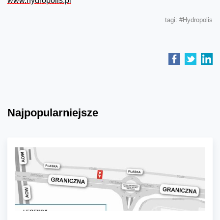
www.hydropolis.pl
tagi:
#Hydropolis
Najpopularniejsze