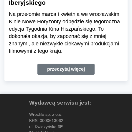
Iberyjskiego
Na przełomie marca i kwietnia we wrocławskim
Kinie Nowe Horyzonty odbędzie się tegoroczna
edycja Tygodnia Kina Hiszpańskiego. To
dokonała okazja, by zapoznać się z mniej
znanymi, ale niezwykle ciekawymi produkcjami
filmowymi z tego kraju.
przeczytaj więcej
Wydawcą serwisu jest:
Wroclife sp. z o.o.
KRS: 0000613062
ul. Kwidzyńska 6E