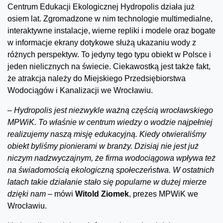
Centrum Edukacji Ekologicznej Hydropolis działa już
osiem lat. Zgromadzone w nim technologie multimedialne,
interaktywne instalacje, wierne repliki i modele oraz bogate
w informacje ekrany dotykowe służą ukazaniu wody z
różnych perspektyw. To jedyny tego typu obiekt w Polsce i
jeden nielicznych na świecie. Ciekawostką jest także fakt,
że atrakcja należy do Miejskiego Przedsiębiorstwa
Wodociągów i Kanalizacji we Wrocławiu.
–
Hydropolis jest niezwykle ważną częścią wrocławskiego
MPWiK. To właśnie w centrum wiedzy o wodzie najpełniej
realizujemy naszą misję edukacyjną. Kiedy otwieraliśmy
obiekt byliśmy pionierami w branży. Dzisiaj nie jest już
niczym nadzwyczajnym, że firma wodociągowa wpływa też
na świadomością ekologiczną społeczeństwa. W ostatnich
latach takie działanie stało się popularne w dużej mierze
dzięki nam
– mówi
Witold Ziomek
, prezes MPWiK we
Wrocławiu.