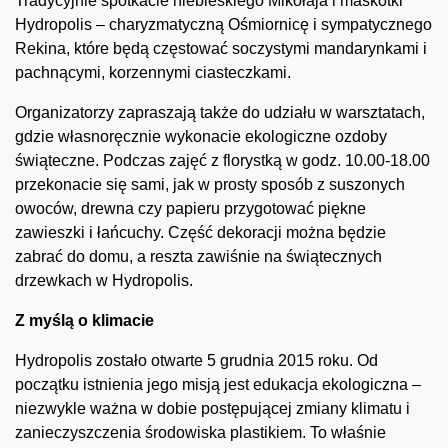
Tradycyjnie spotkacie niebieskiego Mikołaja i maskotki
Hydropolis – charyzmatyczną Ośmiornicę i sympatycznego
Rekina, które będą częstować soczystymi mandarynkami i
pachnącymi, korzennymi ciasteczkami.
Organizatorzy zapraszają także do udziału w warsztatach,
gdzie własnoręcznie wykonacie ekologiczne ozdoby
świąteczne. Podczas zajęć z florystką w godz. 10.00-18.00
przekonacie się sami, jak w prosty sposób z suszonych
owoców, drewna czy papieru przygotować piękne
zawieszki i łańcuchy. Część dekoracji można będzie
zabrać do domu, a reszta zawiśnie na świątecznych
drzewkach w Hydropolis.
Z myślą o klimacie
Hydropolis zostało otwarte 5 grudnia 2015 roku. Od
początku istnienia jego misją jest edukacja ekologiczna –
niezwykle ważna w dobie postępującej zmiany klimatu i
zanieczyszczenia środowiska plastikiem. To właśnie