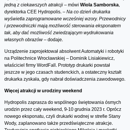
jedną z ciekawszych atrakcji –
mówi
Wiola Samborska
,
dyrektorka CEE Hydropolis. –
Na co dzień drukarka
wyświetla zaprogramowane wcześniej wzory. Przewodnicy
i przewodniczki mają możliwość sterowania eksponatem
tak, aby dać możliwość zwiedzającym wydrukowania
własnych obrazów
– dodaje.
Urządzenie zaprojektował absolwent Automatyki i robotyki
na Politechnice Wrocławskiej – Dominik Lisiakiewicz,
właściciel firmy WordFall. Prototyp drukarki powstał
jeszcze w jego czasach studenckich, a ostateczny kształt
drukarka zyskała, gdy nabrał doświadczenia zawodowego.
Więcej atrakcji w urodziny weekend
Hydropolis zaprasza do wspólnego świętowania ósmych
urodzin przez cały weekend, 9-10 grudnia 2023 r. Oprócz
nowego eksponatu, czyli drukarki wodnej w strefie Stany
Wody, zaplanowano także przedświąteczne atrakcje.