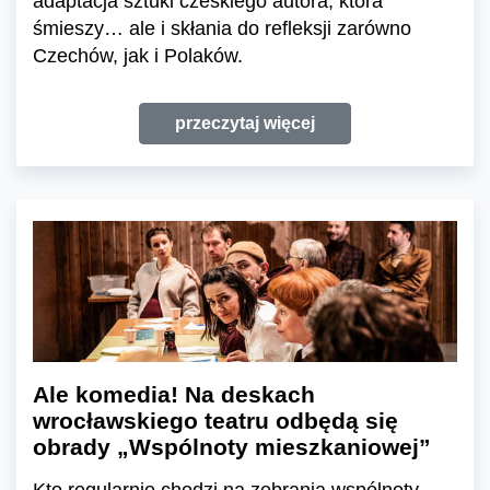
adaptacja sztuki czeskiego autora, która
śmieszy… ale i skłania do refleksji zarówno
Czechów, jak i Polaków.
przeczytaj więcej
Ale komedia! Na deskach
wrocławskiego teatru odbędą się
obrady „Wspólnoty mieszkaniowej”
Kto regularnie chodzi na zebrania wspólnoty