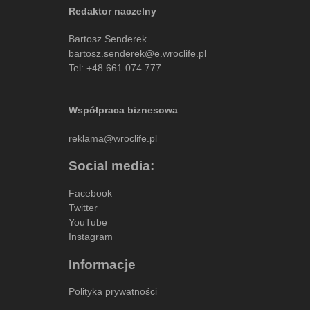
Redaktor naczelny
Bartosz Senderek
bartosz.senderek@e.wroclife.pl
Tel:
+48 661 074 777
Współpraca biznesowa
reklama@wroclife.pl
Social media:
Facebook
Twitter
YouTube
Instagram
Informacje
Polityka prywatności