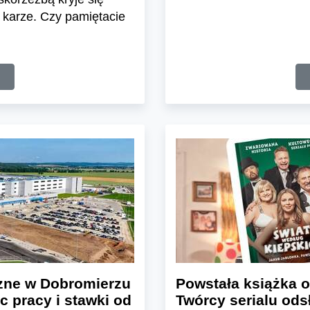
 karze. Czy pamiętacie
zne w Dobromierzu
Powstała książka o
c pracy i stawki od
Twórcy serialu odsł