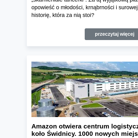
opowieść o młodości, krnąbrności i surowej
historię, która za nią stoi?
przeczytaj więcej
Amazon otwiera centrum logistyc
koło Świdnicy. 1000 nowych miejs