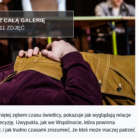
 CAŁĄ GALERIĘ
11 ZDJĘĆ
ętej zębem czasu świetlicy, pokazuje jak wyglądają relacje
decyzję. Uwypukla, jak we Wspólnocie, która powinna
i jak trudno czasami zrozumieć, że ktoś może inaczej patrzeć