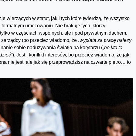
e wierzących w statut, jak i tych które twierdzą, że wszystko
 formalnym umocowaniu. Nie brakuje tych, którzy
 tylko w częściach wspólnych, ale i pod prywatnym dachem.
a zarządcy (bo przecież wiadomo, że
„wypłata za pracę należy
anie sobie nadużywania światła na korytarzu (
„no kto to
dzieć”
). Jest i konflikt interesów, bo przecież wiadomo, że jak
a nie jest, ale jak się przeprowadzisz na czwarte piętro… to