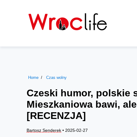
Home
Czas wolny
Czeski humor, polskie
Mieszkaniowa bawi, ale 
[RECENZJA]
Bartosz Senderek
• 2025-02-27