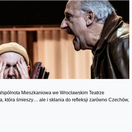
e. Wspólnota Mieszkaniowa we Wrocławskim Teatrze
, która śmieszy… ale i skłania do refleksji zarówno Czechów,