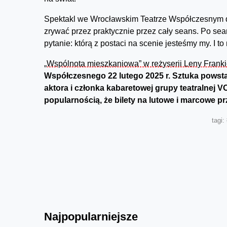
Spektakl we Wrocławskim Teatrze Współczesnym do
zrywać przez praktycznie przez cały seans. Po sea
pytanie: którą z postaci na scenie jesteśmy my. I 
„Wspólnota mieszkaniowa” w reżyserii Leny Frank
Współczesnego 22 lutego 2025 r. Sztuka powsta
aktora i członka kabaretowej grupy teatralnej VO
popularnością, że bilety na lutowe i marcowe pr
tagi:
Najpopularniejsze