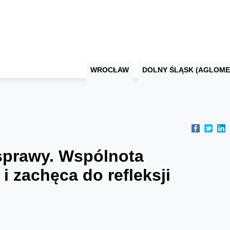
WROCŁAW
DOLNY ŚLĄSK (AGLOME
 sprawy. Wspólnota
i zachęca do refleksji