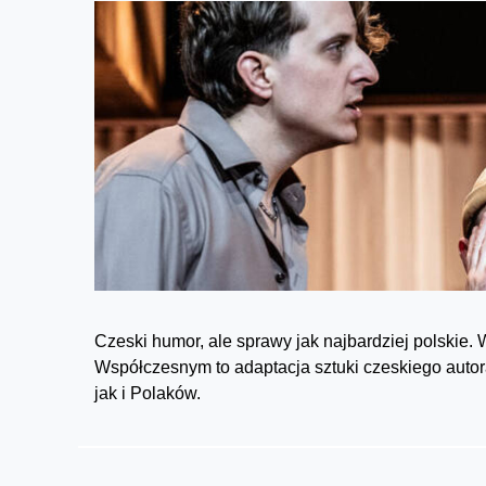
Czeski humor, ale sprawy jak najbardziej polski
Współczesnym to adaptacja sztuki czeskiego autora
jak i Polaków.