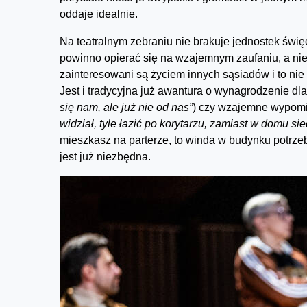
oddaje idealnie.
Na teatralnym zebraniu nie brakuje jednostek święci
powinno opierać się na wzajemnym zaufaniu, a nie
zainteresowani są życiem innych sąsiadów i to nie
Jest i tradycyjna już awantura o wynagrodzenie dl
się nam, ale już nie od nas”
) czy wzajemne wypomin
widział, tyle łazić po korytarzu, zamiast w domu sie
mieszkasz na parterze, to winda w budynku potrzebn
jest już niezbędna.