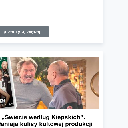
przeczytaj więcej
 „Świecie według Kiepskich”.
aniają kulisy kultowej produkcji