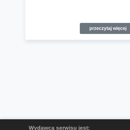
przeczytaj więcej
Wydawcą serwisu jest: