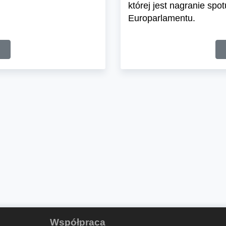
której jest nagranie sp
Europarlamentu.
Współpraca