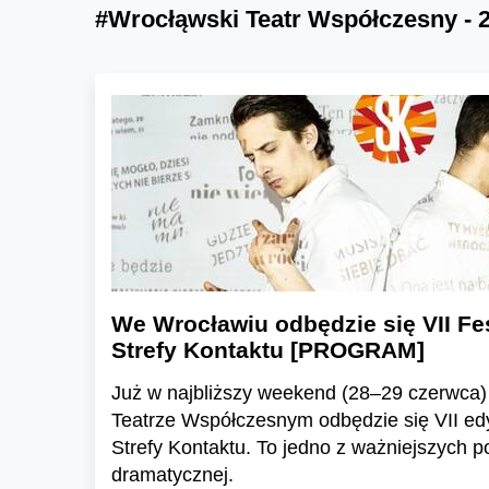
#Wrocłąwski Teatr Współczesny - 
We Wrocławiu odbędzie się VII Fe
Strefy Kontaktu [PROGRAM]
Już w najbliższy weekend (28–29 czerwca
Teatrze Współczesnym odbędzie się VII ed
Strefy Kontaktu. To jedno z ważniejszych 
dramatycznej.