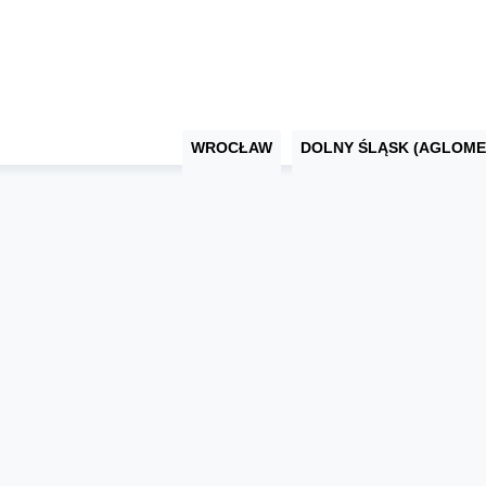
WROCŁAW
DOLNY ŚLĄSK (AGLOME