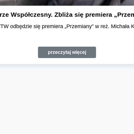
rze Współczesny. Zbliża się premiera „Prze
WTW odbędzie się premiera „Przemiany” w reż. Michała 
przeczytaj więcej