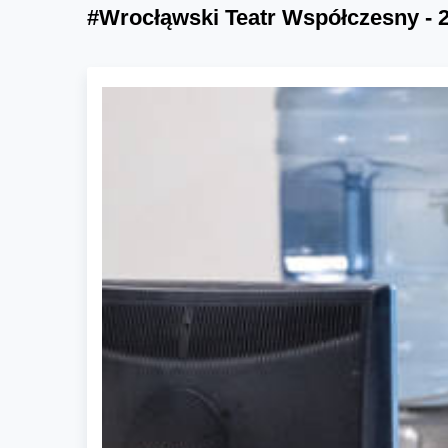
#Wrocłąwski Teatr Współczesny - 