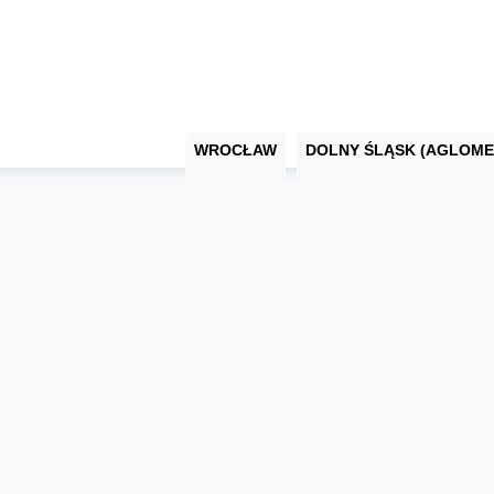
WROCŁAW
DOLNY ŚLĄSK (AGLOME