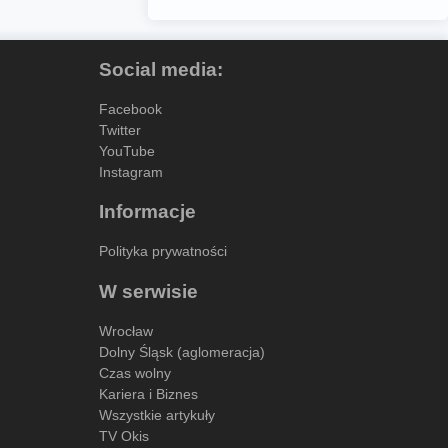
Social media:
Facebook
Twitter
YouTube
Instagram
Informacje
Polityka prywatności
W serwisie
Wrocław
Dolny Śląsk (aglomeracja)
Czas wolny
Kariera i Biznes
Wszystkie artykuły
TV Okis