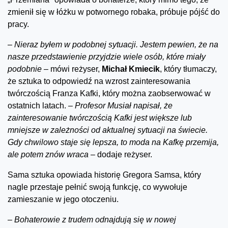
zmienił się w łóżku w potwornego robaka, próbuje pójść do
pracy.
–
Nieraz byłem w podobnej sytuacji. Jestem pewien, że na
nasze przedstawienie przyjdzie wiele osób, które miały
podobnie –
mówi reżyser,
Michał Kmiecik
, który tłumaczy,
że sztuka to odpowiedź na wzrost zainteresowania
twórczością Franza Kafki, który można zaobserwować w
ostatnich latach.
– Profesor Musiał napisał, że
zainteresowanie twórczością Kafki jest większe lub
mniejsze w zależności od aktualnej sytuacji na świecie.
Gdy chwilowo staje się lepsza, to moda na Kafkę przemija,
ale potem znów wraca –
dodaje reżyser.
Sama sztuka opowiada historię Gregora Samsa, który
nagle przestaje pełnić swoją funkcję, co wywołuje
zamieszanie w jego otoczeniu.
–
Bohaterowie z trudem odnajdują się w nowej