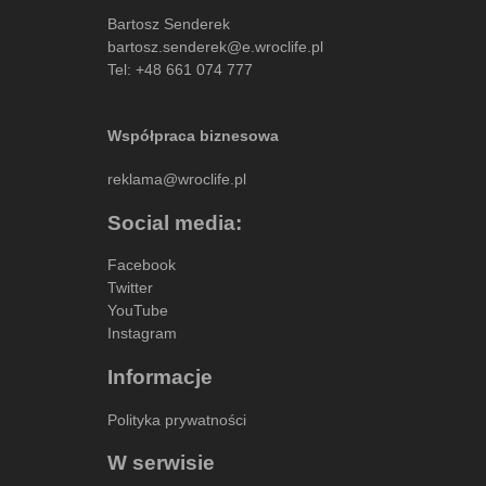
Bartosz Senderek
bartosz.senderek@e.wroclife.pl
Tel:
+48 661 074 777
Współpraca biznesowa
reklama@wroclife.pl
Social media:
Facebook
Twitter
YouTube
Instagram
Informacje
Polityka prywatności
W serwisie