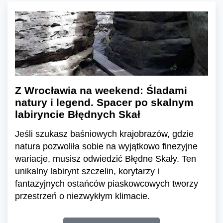
Z Wrocławia na weekend: Śladami
natury i legend. Spacer po skalnym
labiryncie Błędnych Skał
Jeśli szukasz baśniowych krajobrazów, gdzie
natura pozwoliła sobie na wyjątkowo finezyjne
wariacje, musisz odwiedzić Błędne Skały. Ten
unikalny labirynt szczelin, korytarzy i
fantazyjnych ostańców piaskowcowych tworzy
przestrzeń o niezwykłym klimacie.