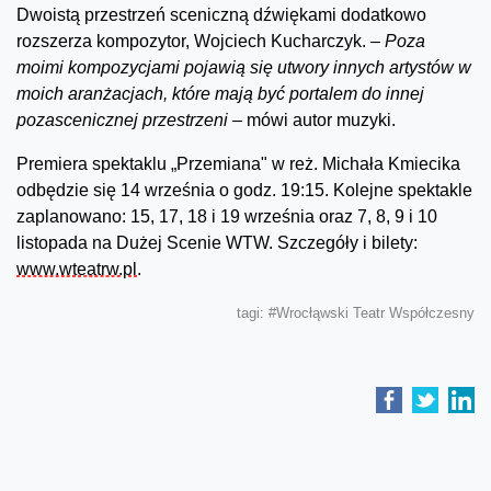
Dwoistą przestrzeń sceniczną dźwiękami dodatkowo
rozszerza kompozytor, Wojciech Kucharczyk.
– Poza
moimi kompozycjami pojawią się utwory innych artystów w
moich aranżacjach, które mają być portalem do innej
pozascenicznej przestrzeni –
mówi autor muzyki.
Premiera spektaklu „Przemiana" w reż. Michała Kmiecika
odbędzie się 14 września o godz. 19:15. Kolejne spektakle
zaplanowano: 15, 17, 18 i 19 września oraz 7, 8, 9 i 10
listopada na Dużej Scenie WTW. Szczegóły i bilety:
www.wteatrw.pl
.
tagi:
#Wrocłąwski Teatr Współczesny