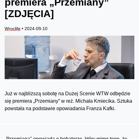
premiera „Przemiany”
[ZDJĘCIA]
Wroclife
• 2024-09-10
Już w najbliższą sobotę na Dużej Scenie WTW odbędzie
się premiera „Przemiany” w reż. Michała Kmiecika. Sztuka
powstała na podstawie opowiadania Franza Kafki.
„Przemiana" opowiada o bohaterze, który mimo tego, że