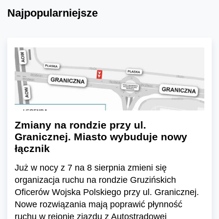
Najpopularniejsze
Zmiany na rondzie przy ul.
Granicznej. Miasto wybuduje nowy
łącznik
Już w nocy z 7 na 8 sierpnia zmieni się
organizacja ruchu na rondzie Gruzińskich
Oficerów Wojska Polskiego przy ul. Granicznej.
Nowe rozwiązania mają poprawić płynność
ruchu w rejonie zjazdu z Autostradowej