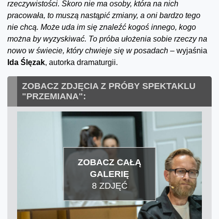
rzeczywistości. Skoro nie ma osoby, która na nich
pracowała, to muszą nastąpić zmiany, a oni bardzo tego
nie chcą. Może uda im się znaleźć kogoś innego, kogo
można by wyzyskiwać. To próba ułożenia sobie rzeczy na
nowo w świecie, który chwieje się w posadach –
wyjaśnia
Ida Ślęzak
, autorka dramaturgii.
ZOBACZ ZDJĘCIA Z PRÓBY SPEKTAKLU
"PRZEMIANA":
ZOBACZ CAŁĄ
GALERIĘ
8 ZDJĘĆ