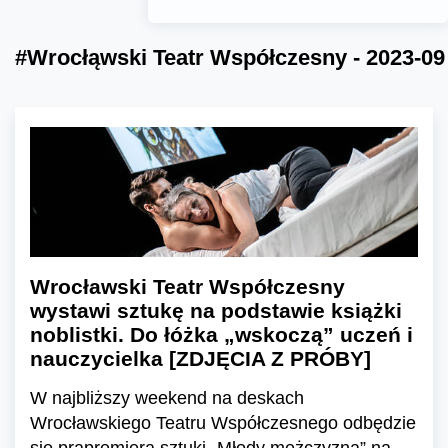
#Wrocłąwski Teatr Współczesny - 2023-09
Wrocławski Teatr Współczesny
wystawi sztukę na podstawie książki
noblistki. Do łóżka „wskoczą” uczeń i
nauczycielka [ZDJĘCIA Z PRÓBY]
W najbliższy weekend na deskach
Wrocławskiego Teatru Współczesnego odbędzie
się prapremiera sztuki „Młody mężczyzna” na