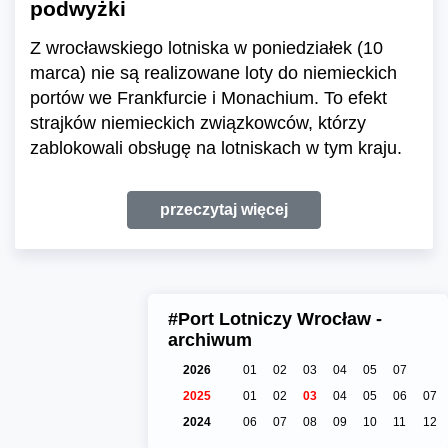
podwyżki
Z wrocławskiego lotniska w poniedziałek (10
marca) nie są realizowane loty do niemieckich
portów we Frankfurcie i Monachium. To efekt
strajków niemieckich związkowców, którzy
zablokowali obsługę na lotniskach w tym kraju.
przeczytaj więcej
#Port Lotniczy Wrocław -
archiwum
2026
01
02
03
04
05
07
2025
01
02
03
04
05
06
07
2024
06
07
08
09
10
11
12