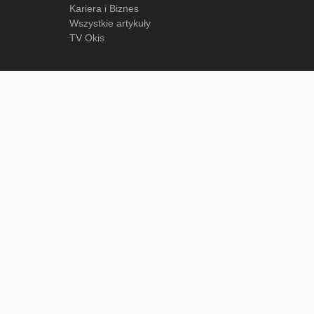
Kariera i Biznes
Wszystkie artykuły
TV Okis