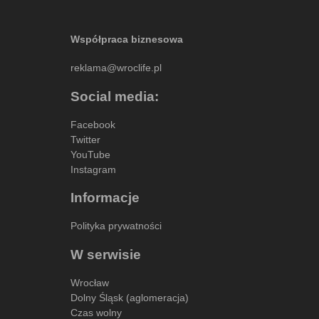
Współpraca biznesowa
reklama@wroclife.pl
Social media:
Facebook
Twitter
YouTube
Instagram
Informacje
Polityka prywatności
W serwisie
Wrocław
Dolny Śląsk (aglomeracja)
Czas wolny