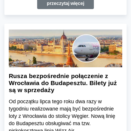
przeczytaj więcej
Rusza bezpośrednie połączenie z
Wrocławia do Budapesztu. Bilety już
są w sprzedaży
Od początku lipca tego roku dwa razy w
tygodniu realizowane mają być bezpośrednie
loty z Wrocławia do stolicy Węgier. Nową linię
do Budapesztu obsługiwać ma tzw.
niskokosztowa linia Wizz Air.