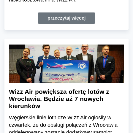
przeczytaj więcej
Wizz Air powiększa ofertę lotów z
Wrocławia. Będzie aż 7 nowych
kierunków
Węgierskie linie lotnicze Wizz Air ogłosiły w
czwartek, że do obsługi połączeń z Wrocławia
oddelegowany zostanie dodatkowy samolot.