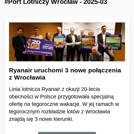
#Port Lotniczy Wrocław - 2025-03
Ryanair uruchomi 3 nowe połączenia
z Wrocławia
Linia lotnicza Ryanair z okazji 20-lecia
obecności w Polsce przygotowała specjalną
ofertę na tegoroczne wakacje. W jej ramach w
tegorocznym rozkładzie lotów z Wrocławia
znajdą się 3 nowe kierunki.