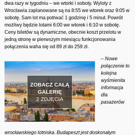
dwa razy w tygodniu – we wtorki i soboty. Wyloty z
Wrocławia zaplanowane są na 8:55 we wtorek oraz 9:05 w
sobotę. Sam lot ma potrwać 1 godzinę i 5 minut. Powrót
możliwy będzie lotami 6:00 we wtorek i 6:10 w sobotę.
Ceny biletów są dynamiczne, obecnie koszt przelotu w
jedną stronę w pierwszym miesiącu funkcjonowania
połączenia waha się od 89 zł do 259 zł.
–
Nowe
połączenie to
kolejna
wyśmienita
ZOBACZ CAŁĄ
informacja
GALERIĘ
dla
2 ZDJĘCIA
pasażerów
wrocławskiego lotniska. Budapeszt jest doskonałym