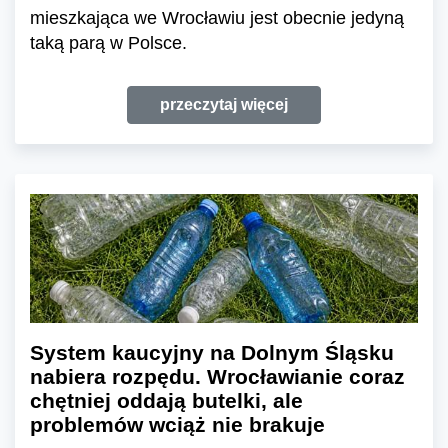
mieszkająca we Wrocławiu jest obecnie jedyną
taką parą w Polsce.
przeczytaj więcej
System kaucyjny na Dolnym Śląsku
nabiera rozpędu. Wrocławianie coraz
chętniej oddają butelki, ale
problemów wciąż nie brakuje