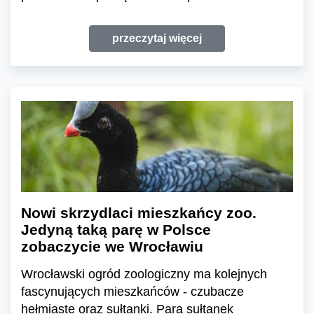
przeczytaj więcej
Nowi skrzydlaci mieszkańcy zoo.
Jedyną taką parę w Polsce
zobaczycie we Wrocławiu
Wrocławski ogród zoologiczny ma kolejnych
fascynujących mieszkańców - czubacze
hełmiaste oraz sułtanki. Para sułtanek