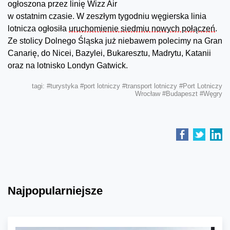
ogłoszona przez linię Wizz Air
w ostatnim czasie. W zeszłym tygodniu węgierska linia
lotnicza ogłosiła
uruchomienie siedmiu nowych połączeń
.
Ze stolicy Dolnego Śląska już niebawem polecimy na Gran
Canarię, do Nicei, Bazylei, Bukaresztu, Madrytu, Katanii
oraz na lotnisko Londyn Gatwick.
tagi:
#turystyka
#port lotniczy
#transport lotniczy
#Port Lotniczy
Wrocław
#Budapeszt
#Węgry
Najpopularniejsze