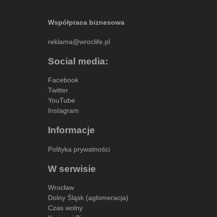
Współpraca biznesowa
reklama@wroclife.pl
Social media:
Facebook
Twitter
YouTube
Instagram
Informacje
Polityka prywatności
W serwisie
Wrocław
Dolny Śląsk (aglomeracja)
Czas wolny