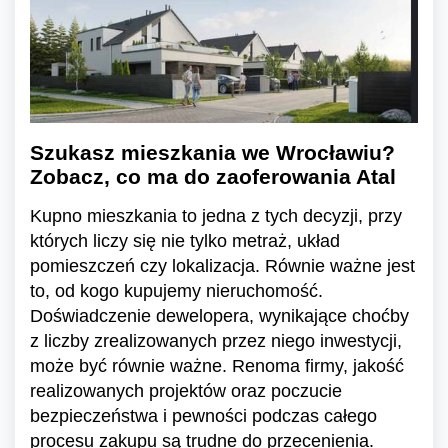
Szukasz mieszkania we Wrocławiu?
Zobacz, co ma do zaoferowania Atal
Kupno mieszkania to jedna z tych decyzji, przy
których liczy się nie tylko metraż, układ
pomieszczeń czy lokalizacja. Równie ważne jest
to, od kogo kupujemy nieruchomość.
Doświadczenie dewelopera, wynikające choćby
z liczby zrealizowanych przez niego inwestycji,
może być równie ważne. Renoma firmy, jakość
realizowanych projektów oraz poczucie
bezpieczeństwa i pewności podczas całego
procesu zakupu są trudne do przecenienia.