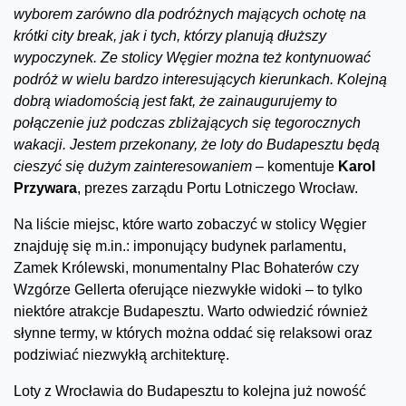
wyborem zarówno dla podróżnych mających ochotę na
krótki city break, jak i tych, którzy planują dłuższy
wypoczynek. Ze stolicy Węgier można też kontynuować
podróż w wielu bardzo interesujących kierunkach. Kolejną
dobrą wiadomością jest fakt, że zainaugurujemy to
połączenie już podczas zbliżających się tegorocznych
wakacji. Jestem przekonany, że loty do Budapesztu będą
cieszyć się dużym zainteresowaniem –
komentuje
Karol
Przywara
, prezes zarządu Portu Lotniczego Wrocław.
Na liście miejsc, które warto zobaczyć w stolicy Węgier
znajduję się m.in.: imponujący budynek parlamentu,
Zamek Królewski, monumentalny Plac Bohaterów czy
Wzgórze Gellerta oferujące niezwykłe widoki – to tylko
niektóre atrakcje Budapesztu. Warto odwiedzić również
słynne termy, w których można oddać się relaksowi oraz
podziwiać niezwykłą architekturę.
Loty z Wrocławia do Budapesztu to kolejna już nowość