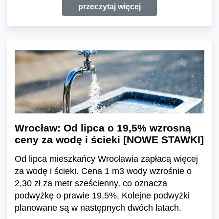
przeczytaj więcej
Wrocław: Od lipca o 19,5% wzrosną
ceny za wodę i ścieki [NOWE STAWKI]
Od lipca mieszkańcy Wrocławia zapłacą więcej
za wodę i ścieki. Cena 1 m3 wody wzrośnie o
2,30 zł za metr sześcienny, co oznacza
podwyżkę o prawie 19,5%. Kolejne podwyżki
planowane są w następnych dwóch latach.