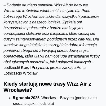
–
Dodanie drugiego samolotu Wizz Air do bazy we
Wrocławiu to świetna wiadomość nie tylko dla Portu
Lotniczego Wrocław, ale także dla wszystkich pasażerów
korzystających z naszego lotniska. Zyskają oni
bezpośrednie połączenia z bardzo atrakcyjnymi
europejskimi stolicami oraz miejscami, które cieszą się
dużym zainteresowaniem podróżnych przez cały rok. Dla
wrocławskiego lotniska to szczególnie dobra informacja,
ponieważ zbiega się z trwającą przebudową części
operacyjnej, która ułatwi nam obsługę wzrastającej liczby
obsługiwanych pasażerów, jak i połączeń lotniczych –
podkreślił
Karol Przywar
a, prezes zarządu Portu
Lotniczego Wrocław.
Kiedy startują nowe trasy Wizz Air z
Wrocławia?
5 grudnia 2025
: Wrocław – Bazylea (poniedziałek,
środa, piątek i niedziela)