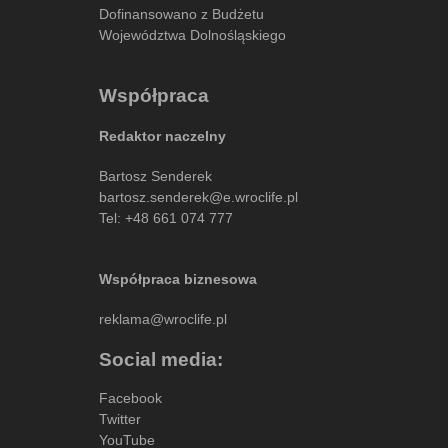
Dofinansowano z Budżetu
Województwa Dolnośląskiego
Współpraca
Redaktor naczelny
Bartosz Senderek
bartosz.senderek@e.wroclife.pl
Tel:
+48 661 074 777
Współpraca biznesowa
reklama@wroclife.pl
Social media:
Facebook
Twitter
YouTube