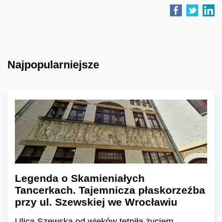
Najpopularniejsze
Legenda o Skamieniałych
Tancerkach. Tajemnicza płaskorzeźba
przy ul. Szewskiej we Wrocławiu
Ulica Szewska od wieków tętniła życiem