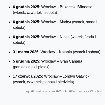
6 grudnia 2025:
Wrocław – Bukareszt Băneasa
(wtorek, czwartek i sobota)
6 grudnia 2025:
Wrocław – Madryt (wtorek, środa i
sobota)
6 grudnia 2025:
Wrocław – Nicea (wtorek, środa i
sobota)
31 marca 2026:
Wrocław – Katania (wtorek i sobota)
5 grudnia 2025:
Wrocław – Gran Canaria
(poniedziałek i piątek)
17 czerwca 2025:
Wrocław – Londyn Gatwick
(wtorek, czwartek, sobota i niedziela)
tagi:
#lotnisko wrocław
#WizzAir
#Port Lotniczy Wrocław