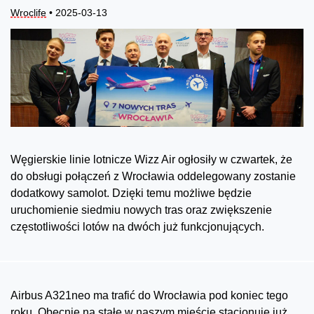
Wroclife
• 2025-03-13
Węgierskie linie lotnicze Wizz Air ogłosiły w czwartek, że
do obsługi połączeń z Wrocławia oddelegowany zostanie
dodatkowy samolot. Dzięki temu możliwe będzie
uruchomienie siedmiu nowych tras oraz zwiększenie
częstotliwości lotów na dwóch już funkcjonujących.
Airbus A321neo ma trafić do Wrocławia pod koniec tego
roku. Obecnie na stałe w naszym mieście stacjonuje już