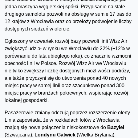
jedna maszyna węgierskiej spółki. Przypisanie na stałe
drugiego samolotu pozwoli na obsługę w sumie 17 tras do
12 krajów z Wrocławia oraz co przełoży podwojenie liczby
dostępnych siedzeń w ofercie.
Ogłoszony w czwartek rozwój bazy pozwoli linii Wizz Air
zwiększyć udział w rynku we Wrocławiu do 22% (+12% w
porównaniu do lata ubiegłego roku), co znacznie wzmocni
obecność linii w Polsce. Rozwój Wizz Air we Wrocławiu
nie tylko zwiększy liczbę dostępnych możliwości podróży,
ale także przyczyni się do utworzenia ponad 40 nowych
miejsc pracy w samej linii oraz szacunkowo ponad 300
miejsc pracy w branżach pokrewnych, wspierając rozwój
lokalnej gospodarki.
Pasażerowie zmiany odczują poprzez rozszerzenie oferty.
Linia zapowiada, że w rozkładach lotów z Wrocławia
znajdą się nowe połączenia niskokosztowe do
Bazylei
(Szwajcaria),
Londynu Gatwick
(Wielka Brytania),