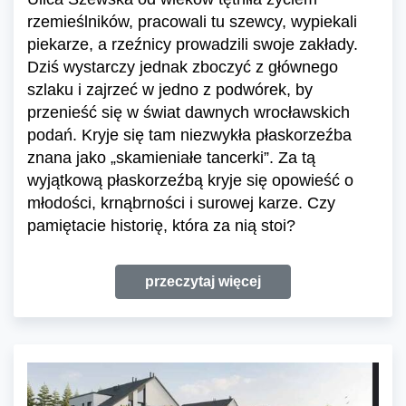
rzemieślników, pracowali tu szewcy, wypiekali
piekarze, a rzeźnicy prowadzili swoje zakłady.
Dziś wystarczy jednak zboczyć z głównego
szlaku i zajrzeć w jedno z podwórek, by
przenieść się w świat dawnych wrocławskich
podań. Kryje się tam niezwykła płaskorzeźba
znana jako „skamieniałe tancerki”. Za tą
wyjątkową płaskorzeźbą kryje się opowieść o
młodości, krnąbrności i surowej karze. Czy
pamiętacie historię, która za nią stoi?
przeczytaj więcej